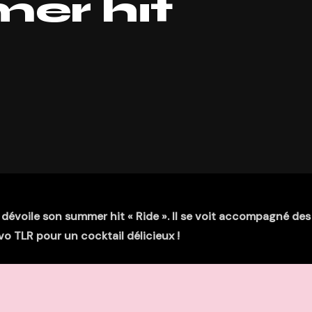
er hit
s dévoile son summer hit « Ride ». Il se voit accompagné des
vo TLR pour un cocktail délicieux !