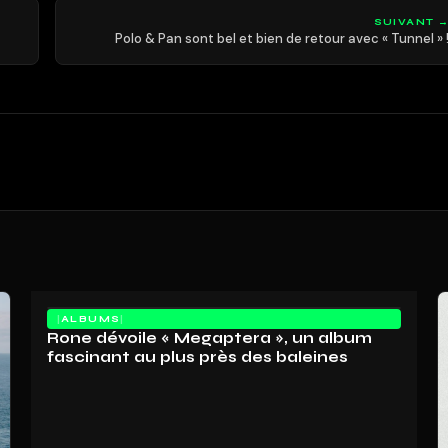
SUIVANT 
Polo & Pan sont bel et bien de retour avec « Tunnel » 
ALBUMS
Rone dévoile « Megaptera », un album
fascinant au plus près des baleines