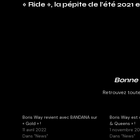
« Ride », la pépite de l’été 2021 es
Bonne 
Retrouvez toute l
Boris Way revient avec BANDANA sur
Boris Way est 
« Gold » !
& Queens » !
11 avril 2022
1 novembre 2
Dans "News"
Dans "News"