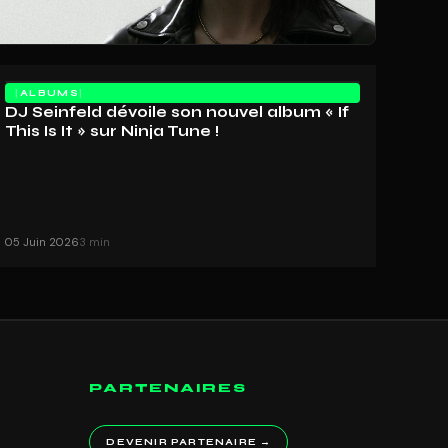
ALBUMS
DJ Seinfeld dévoile son nouvel album « If
This Is It » sur Ninja Tune !
05 Juin 2026
3 min
PARTENAIRES
DEVENIR PARTENAIRE →