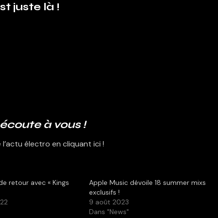
t juste là !
écoute à vous !
’actu électro en cliquant ici !
de retour avec « Kings
Apple Music dévoile 18 summer mixs
exclusifs !
022
9 août 2023
Dans "News"