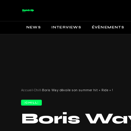
NEWS
INTERVIEWS
ÉVÈNEMENTS
Accueil
›
Chill
›
Boris Way dévoile son summer hit « Ride » !
CHILL
Boris Wa