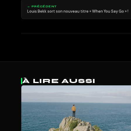
← PRÉCÉDENT
Louis Bekk sort son nouveau titre « When You Say Go » !
À LIRE AUSSI