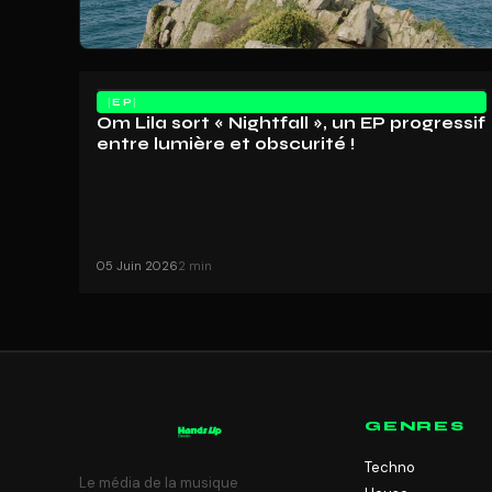
EP
Om Lila sort « Nightfall », un EP progressif
entre lumière et obscurité !
05 Juin 2026
2 min
GENRES
Techno
Le média de la musique