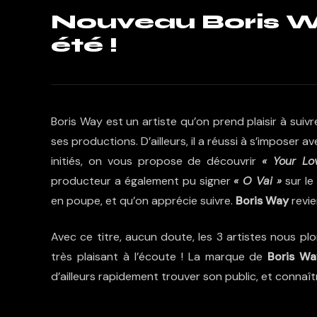
Nouveau Boris W
été !
Boris Way est un artiste qu’on prend plaisir à suiv
ses productions. D’ailleurs, il a réussi à s’imposer av
initiés, on vous propose de découvrir
« Your Lo
producteur a également pu signer
« O Vai »
sur le
en poupe, et qu’on apprécie suivre.
Boris Way
revie
Avec ce titre, aucun doute, les 3 artistes nous plo
très plaisant à l’écoute ! La marque de
Boris Wa
d’ailleurs rapidement trouver son public, et connaîtr