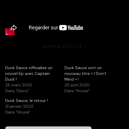
BONNE ÉCOUTE !
Duck Sauce officialise un
Duck Sauce sort un
nouvel Ep avec Captain
nouveau titre « I Don’t
Duck !
Mind » !
28 mars 2020
25 avril 2020
Dans "Disco"
Dans "House"
Duck Sauce, le retour !
31 janvier 2020
Dans "House"