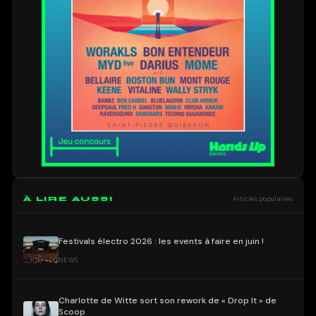
À LIRE AUSSI
Articles populaires
Festivals électro 2026 : les events à faire en juin !
NEWS
Charlotte de Witte sort son rework de « Drop It » de
Scoop