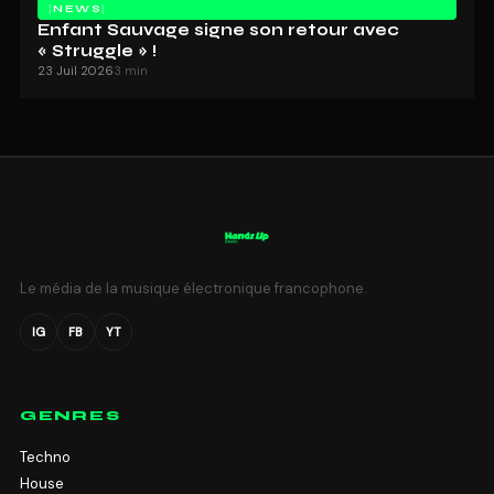
NEWS
Enfant Sauvage signe son retour avec
« Struggle » !
23 Juil 2026
3 min
Le média de la musique électronique francophone.
IG
FB
YT
GENRES
Techno
House