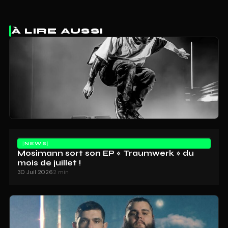
À LIRE AUSSI
NEWS
Mosimann sort son EP « Traumwerk » du
mois de juillet !
30 Juil 2026
2 min