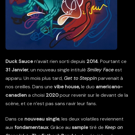
Duck Sauce
n’avait rien sorti depuis
2014
. Pourtant ce
31 Janvier
, un nouveau single intitulé
Smiley Face
est
apparu. Un mois plus tard,
Get to Steppin
parvenait à
nos oreilles. Dans une
vibe house,
le duo
americano-
canadien
a choisi
2020
pour revenir sur le devant de la
scène, et ce n’est pas sans ravir leur fans.
Dans ce
nouveau single
, les deux volatiles reviennent
aux
fondamentaux
. Grâce au
sample
tiré de
Keep on