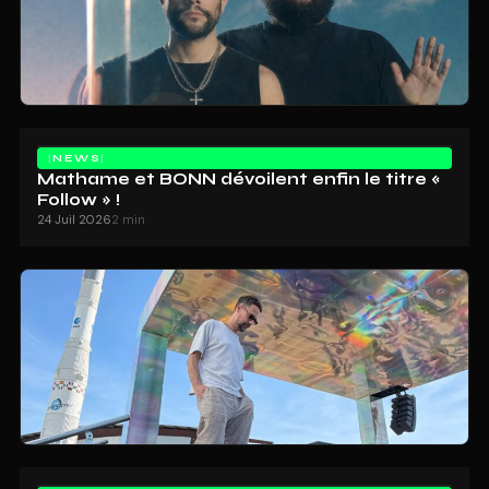
NEWS
Mathame et BONN dévoilent enfin le titre «
Follow » !
24 Juil 2026
2 min