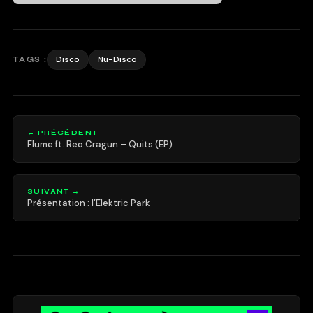
Disco
Nu-Disco
TAGS :
← PRÉCÉDENT
Flume ft. Reo Cragun – Quits (EP)
SUIVANT →
Présentation : l’Elektric Park