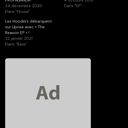
24 décembre 2020
Dans "EP"
Dans "House"
Les Hooders débarquent
sur Uprise avec « The
Reason EP » !
22 janvier 2021
Dans "Bass"