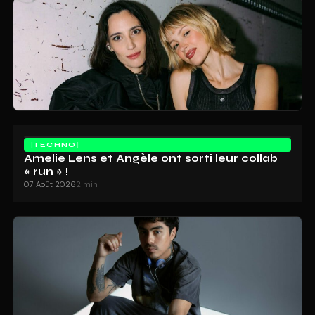
TECHNO
Amelie Lens et Angèle ont sorti leur collab
« run » !
07 Août 2026
2 min