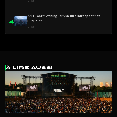
NEWS
AXELL sort “Waiting For”, un titre introspectif et
progressif
4
NEWS
À LIRE AUSSI