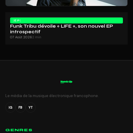
EP
Funk Tribu dévoile « LIFE », son nouvel EP
introspectif
07 Août 2026
2 min
Le média de la musique électronique francophone.
IG
FB
YT
GENRES