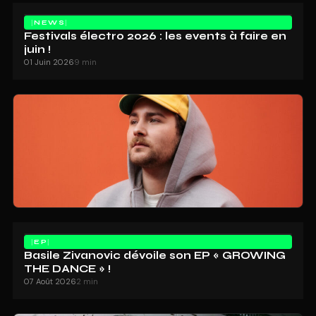
NEWS
Festivals électro 2026 : les events à faire en
juin !
01 Juin 2026
9 min
EP
Basile Zivanovic dévoile son EP « GROWING
THE DANCE » !
07 Août 2026
2 min