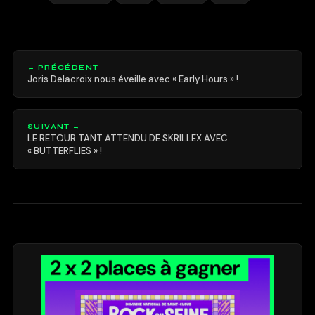
← PRÉCÉDENT
Joris Delacroix nous éveille avec « Early Hours » !
SUIVANT →
LE RETOUR TANT ATTENDU DE SKRILLEX AVEC
« BUTTERFLIES » !