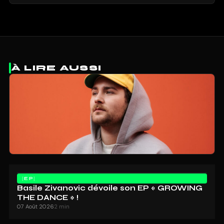
À LIRE AUSSI
EP
Basile Zivanovic dévoile son EP « GROWING
THE DANCE » !
07 Août 2026
2 min