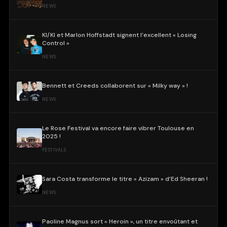
NEWS
KI/KI et Marlon Hoffstadt signent l’excellent « Losing
Control »
NEWS
Bennett et Creeds collaborent sur « Milky way » !
NEWS
Le Rose Festival va encore faire vibrer Toulouse en
2025 !
FESTIVALS
Sara Costa transforme le titre « Azizam » d’Ed Sheeran !
NEWS
Paoline Magnus sort « Heroin », un titre envoûtant et