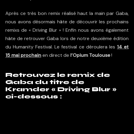
Après ce très bon remix réalisé haut la main par Gaba,
nous avons désormais hâte de découvrir les prochains
remixs de «
Driving Blur
» ! Enfin nous avons également
hâte de retrouver Gaba lors de notre deuxième édition
du
Humanity Festival.
Le festival ce déroulera les
14 et
15 mai prochain
en direct de
l’Opium Toulouse
!
Retrouvez le remix de
Gaba du titre de
Kramder « Driving Blur »
ci-dessous :