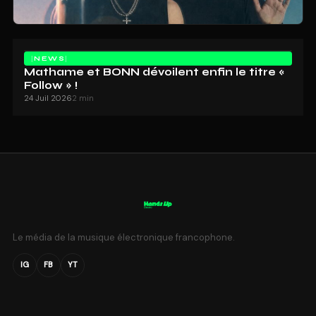
NEWS
Mathame et BONN dévoilent enfin le titre «
Follow » !
24 Juil 2026
2 min
Le média de la musique électronique francophone.
IG
FB
YT