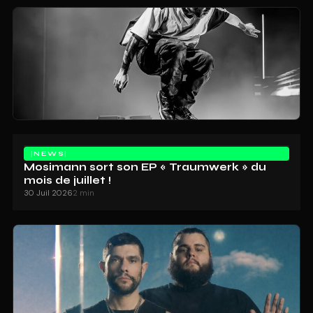
NEWS
Mosimann sort son EP « Traumwerk » du
mois de juillet !
30 Juil 2026
2 min