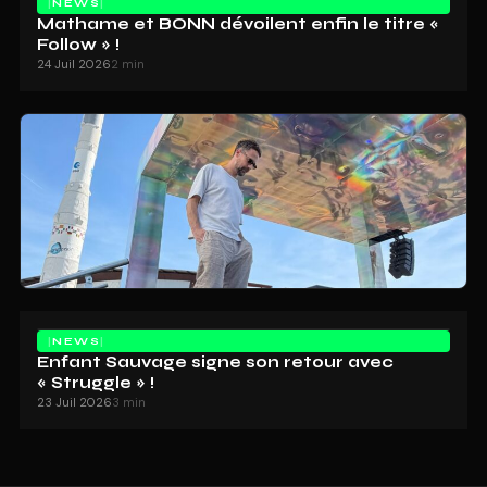
NEWS
Mathame et BONN dévoilent enfin le titre «
Follow » !
24 Juil 2026
2 min
NEWS
Enfant Sauvage signe son retour avec
« Struggle » !
23 Juil 2026
3 min