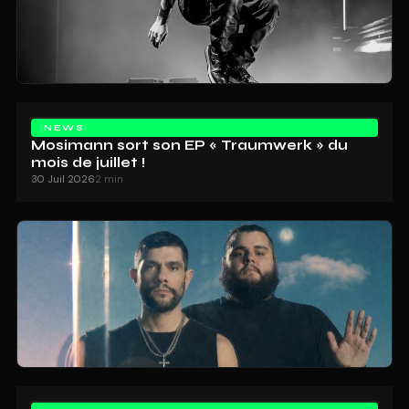
NEWS
Mosimann sort son EP « Traumwerk » du
mois de juillet !
30 Juil 2026
2 min