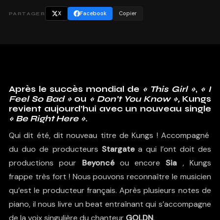
X
Facebook
Copier
PARTAGER
Après le succès mondial de
« This Girl »
,
« I
Feel So Bad »
ou
« Don’t You Know »,
Kungs
revient aujourd’hui avec un nouveau single
« Be Right Here »
.
Qui dit été, dit nouveau titre de Kungs ! Accompagné
du duo de producteurs
Stargate
a qui l’ont doit des
productions pour
Beyoncé
ou encore
Sia
, Kungs
frappe très fort ! Nous pouvons reconnaître le musicien
qu’est le producteur français. Après plusieurs notes de
piano, il nous livre un beat entraînant qui s’accompagne
de la voix singulière du chanteur
GOLDN
.