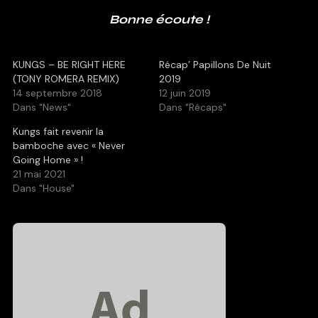
Bonne écoute !
KUNGS – BE RIGHT HERE
Récap’ Papillons De Nuit
(TONY ROMERA REMIX)
2019
14 septembre 2018
12 juin 2019
Dans "News"
Dans "Récaps"
Kungs fait revenir la
bamboche avec « Never
Going Home » !
21 mai 2021
Dans "House"