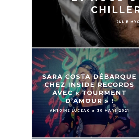
CHILLER
JULIE MY
SARA COSTA DÉBARQUE
CHEZ INSIDE RECORDS
AVEC « TOURMENT
D’AMOUR » !
ANTOINE LUCZAK
30 MARS 2021