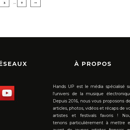
…
3
7
RÉSEAUX
À PROPOS
Hands UP est le média spécialisé s
l'univers de la musique électroniqu
Depuis 2016, nous vous proposons d
articles, photos, vidéos et récaps de v
artistes et festivals favoris ! No
tenons particulièrement à mettre 