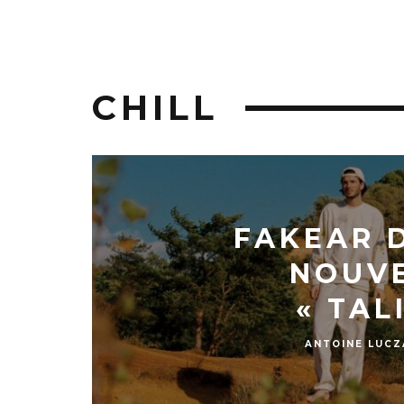
CHILL
FAKEAR 
NOUV
« TAL
ANTOINE LUCZ