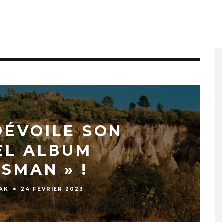
DÉVOILE SON
EL ALBUM
ISMAN » !
AK
24 FÉVRIER 2023