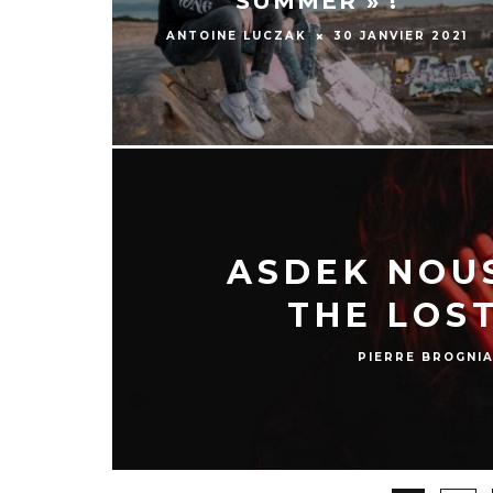
SUMMER » !
ANTOINE LUCZAK
30 JANVIER 2021
ASDEK NOU
THE LOST
PIERRE BROGNI