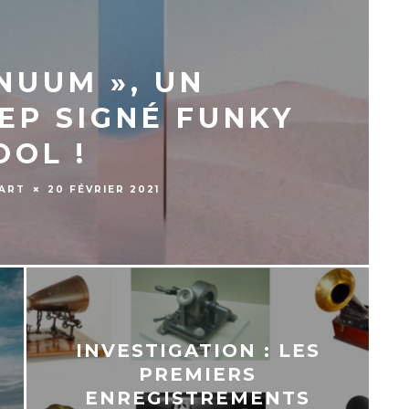
NUUM », UN
EP SIGNÉ FUNKY
OOL !
IART
20 FÉVRIER 2021
INVESTIGATION : LES
PREMIERS
ENREGISTREMENTS