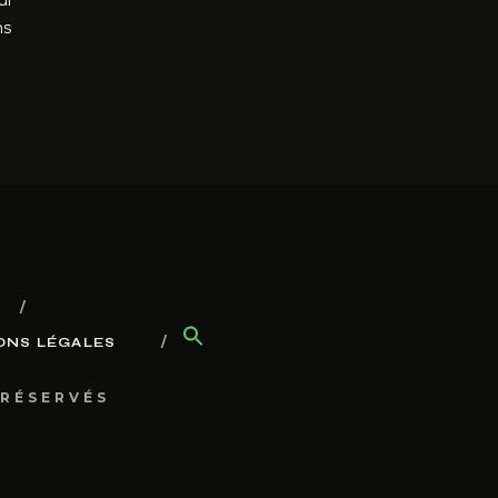
ui
ns
ONS LÉGALES
 RÉSERVÉS