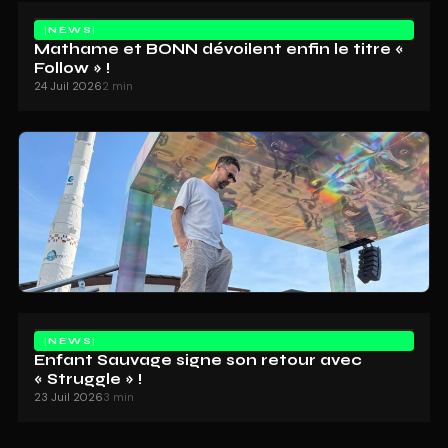
NEWS
Mathame et BONN dévoilent enfin le titre «
Follow » !
24 Juil 2026
2 min
NEWS
Enfant Sauvage signe son retour avec
« Struggle » !
23 Juil 2026
3 min