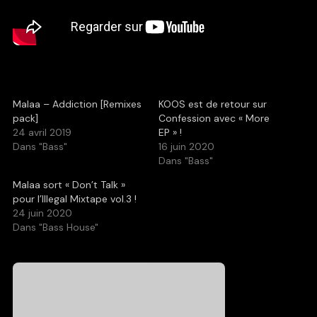
Malaa – Addiction [Remixes
KOOS est de retour sur
pack]
Confession avec « More
24 avril 2019
EP » !
Dans "Bass"
16 juin 2020
Dans "Bass"
Malaa sort « Don’t Talk »
pour l’Illegal Mixtape vol.3 !
24 juin 2020
Dans "Bass House"