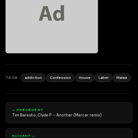
addiction
Confession
House
Label
Malaa
TAGS :
← PRÉCÉDENT
Tim Baresko, Clyde P – Another (Mercer remix)
SUIVANT →