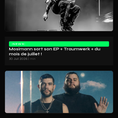
NEWS
Mosimann sort son EP « Traumwerk » du
mois de juillet !
30 Juil 2026
2 min