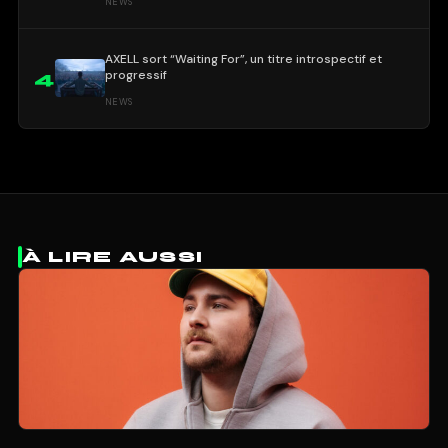
NEWS
AXELL sort “Waiting For”, un titre introspectif et
progressif
4
NEWS
À LIRE AUSSI