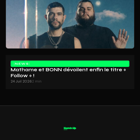
NEWS
Mathame et BONN dévoilent enfin le titre «
Follow » !
24 Juil 2026
2 min