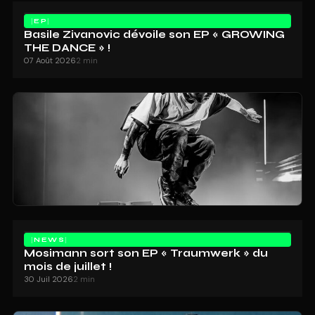
EP
Basile Zivanovic dévoile son EP « GROWING
THE DANCE » !
07 Août 2026
2 min
NEWS
Mosimann sort son EP « Traumwerk » du
mois de juillet !
30 Juil 2026
2 min