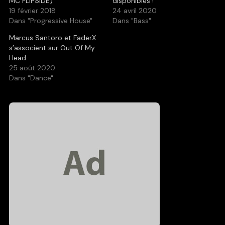
MC FLIPSIDE)
disponibles !
19 février 2018
24 avril 2020
Dans "Progressive House"
Dans "Bass"
Marcus Santoro et FaderX
s’associent sur Out Of My
Head
25 août 2020
Dans "Dance"