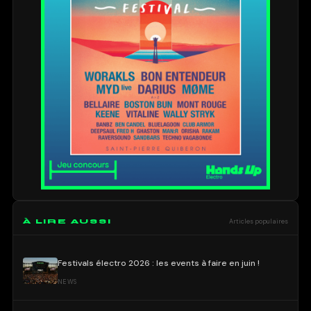
À LIRE AUSSI
Articles populaires
Festivals électro 2026 : les events à faire en juin !
NEWS