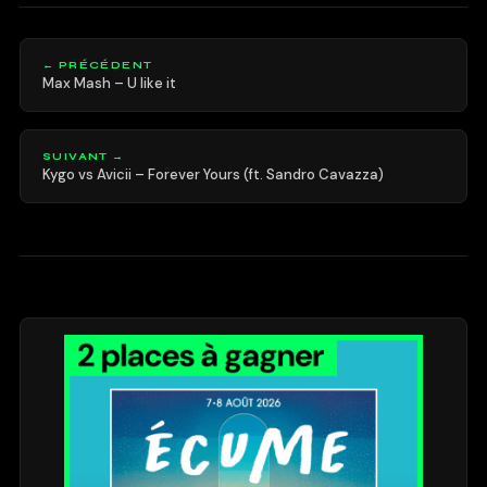
← PRÉCÉDENT
Max Mash – U like it
SUIVANT →
Kygo vs Avicii – Forever Yours (ft. Sandro Cavazza)