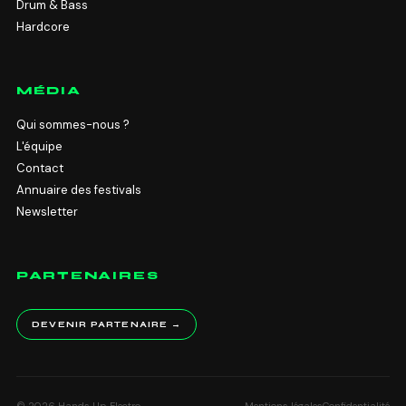
Drum & Bass
Hardcore
MÉDIA
Qui sommes-nous ?
L'équipe
Contact
Annuaire des festivals
Newsletter
PARTENAIRES
DEVENIR PARTENAIRE →
© 2026 Hands Up Electro.
Mentions légales
Confidentialité