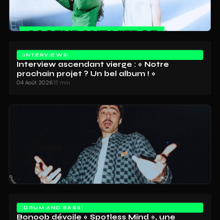
INTERVIEWS
Interview ascendant vierge : « Notre
prochain projet ? Un bel album ! »
04 Août 2026
15 min
DRUM AND BASS
Bonoob dévoile « Spotless Mind », une