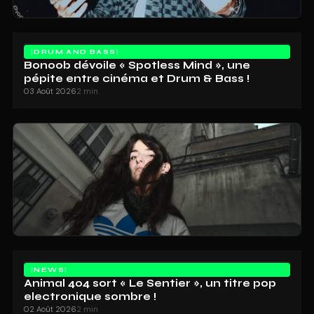
DRUM AND BASS
Bonoob dévoile « Spotless Mind », une
pépite entre cinéma et Drum & Bass !
03 Août 2026
2 min
NEWS
Animal 404 sort « Le Sentier », un titre pop
electronique sombre !
02 Août 2026
2 min