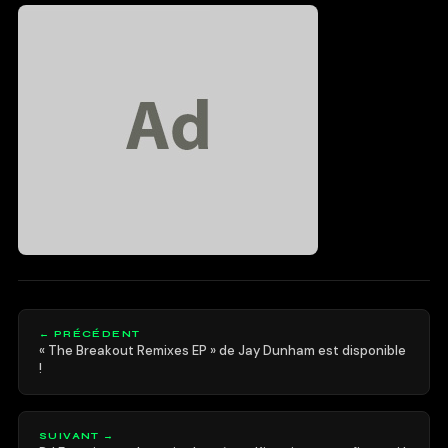
← PRÉCÉDENT
« The Breakout Remixes EP » de Jay Dunham est disponible
!
SUIVANT →