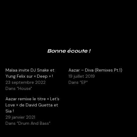
Bonne écoute !
Malaa invite DJ Snake et
Aazar – Diva (Remixes Pt.1)
Yung Felix sur « Deep » !
19 juillet 2019
23 septembre 2022
Dans "EP"
Dans "House"
Aazar remixe le titre « Let’s
Love » de David Guetta et
Sia !
29 janvier 2021
Dans "Drum And Bass"