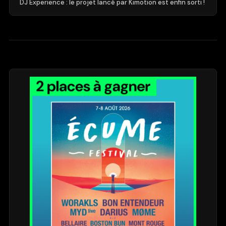
DJ Experience : le projet lancé par Kimotion est enfin sorti !