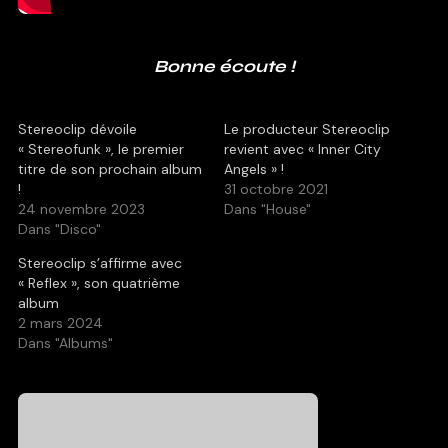
Bonne écoute !
Stereoclip dévoile
Le producteur Stereoclip
« Stereofunk », le premier
revient avec « Inner City
titre de son prochain album
Angels » !
!
31 octobre 2021
24 novembre 2023
Dans "House"
Dans "Disco"
Stereoclip s’affirme avec
« Reflex », son quatrième
album
2 mars 2024
Dans "Albums"