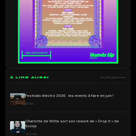
À LIRE AUSSI
Articles populaires
Festivals électro 2026 : les events à faire en juin !
NEWS
Charlotte de Witte sort son rework de « Drop It » de
Scoop
TECHNO