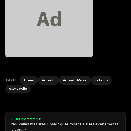
Album
Armada
Armada Music
echoes
TAGS :
stereoclip
← PRÉCÉDENT
Nouvelles mesures Covid : quel impact sur les évènements
à venir ?