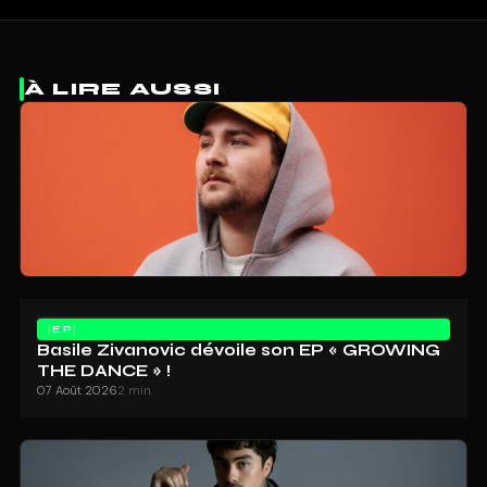
À LIRE AUSSI
EP
Basile Zivanovic dévoile son EP « GROWING
THE DANCE » !
07 Août 2026
2 min