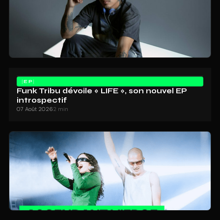
EP
Funk Tribu dévoile « LIFE », son nouvel EP
introspectif
07 Août 2026
2 min