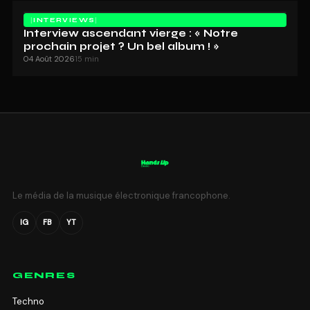
INTERVIEWS
Interview ascendant vierge : « Notre
prochain projet ? Un bel album ! »
04 Août 2026
15 min
Le média de la musique électronique francophone.
IG
FB
YT
GENRES
Techno