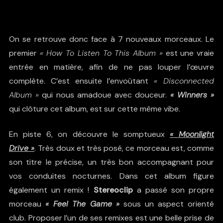
On se retrouve donc face à 7 nouveaux morceaux. Le
premier
« How To Listen To This Album »
est une vraie
entrée en matière, afin de ne pas louper l’œuvre
complète. C’est ensuite l’envoûtant
« Disconnected
Album »
qui nous amadoue avec douceur.
« Winners »
qui clôture cet album, est sur cette même vibe.
En piste 6, on découvre le somptueux
« Moonlight
Drive »
. Très doux et très posé, ce morceau est, comme
son titre le précise, un très bon accompagnant pour
vos conduites nocturnes. Dans cet album figure
également un remix !
Stereoclip
a passé son propre
morceau
« Feel The Game »
sous un aspect orienté
club. Proposer l’un de ses remixes est une belle prise de