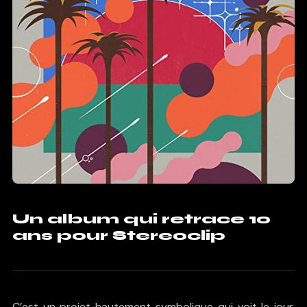
Un album qui retrace 10
ans pour Stereoclip
C’est un projet hautement symbolique qui voit le jour.