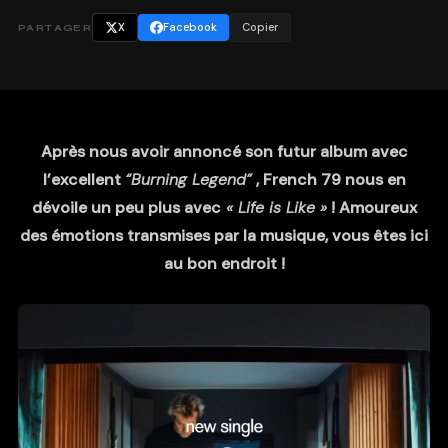
X
Facebook
Copier
PARTAGER
Après nous avoir annoncé son futur album avec
l’excellent
“Burning Legend”
, French 79 nous en
dévoile un peu plus avec
« Life is Like »
! Amoureux
des émotions transmises par la musique, vous êtes ici
au bon endroit !