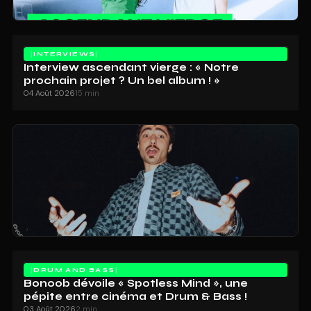
INTERVIEWS
Interview ascendant vierge : « Notre
prochain projet ? Un bel album ! »
04 Août 2026
15 min
DRUM AND BASS
Bonoob dévoile « Spotless Mind », une
pépite entre cinéma et Drum & Bass !
03 Août 2026
2 min