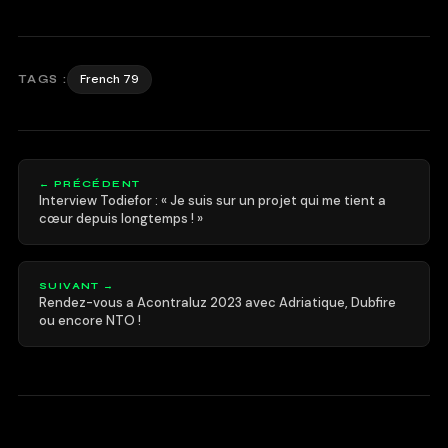
French 79
TAGS :
← PRÉCÉDENT
Interview Todiefor : « Je suis sur un projet qui me tient a
cœur depuis longtemps ! »
SUIVANT →
Rendez-vous a Acontraluz 2023 avec Adriatique, Dubfire
ou encore NTO !