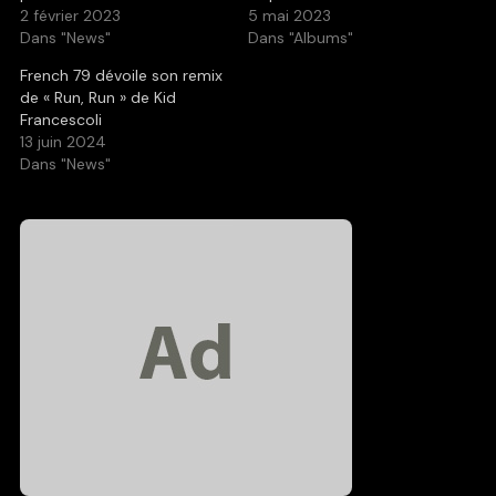
2 février 2023
5 mai 2023
Dans "News"
Dans "Albums"
French 79 dévoile son remix
de « Run, Run » de Kid
Francescoli
13 juin 2024
Dans "News"