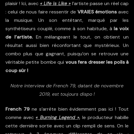
plaisir ! Ici, avec
« Life is Like »
l’artiste passe un réel cap
: celui de nous faire ressentir de
VRAIES émotions
avec
la musique. Un son entêtant, marqué par les
synthétiseurs couplé, comme à son habitude, à
la voix
de l’artiste.
En mélangeant le tout, on obtient un
résultat aussi bien réconfortant que mystérieux. Un
combo plus que gagnant, puisqu’on se retrouve une
véritable petite bombe qui
vous fera dresser les poils à
coup sûr !
Notre interview de French 79, datant de novembre
2019, est toujours dispo !
French 79
ne s’arrête bien évidemment pas ici ! Tout
comme avec
« Burning Legend »,
le producteur habille
cette dernière sortie avec un clip rempli de sens. On le