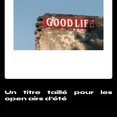
Un titre taillé pour les
open airs d’été