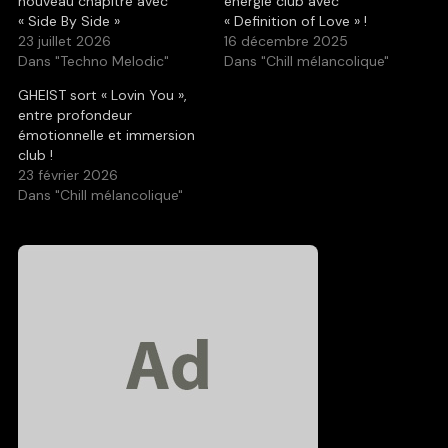
nouveau chapitre avec
énergie club avec
« Side By Side »
« Definition of Love » !
23 juillet 2026
16 décembre 2025
Dans "Techno Melodic"
Dans "Chill mélancolique"
GHEIST sort « Lovin You »,
entre profondeur
émotionnelle et immersion
club !
23 février 2026
Dans "Chill mélancolique"