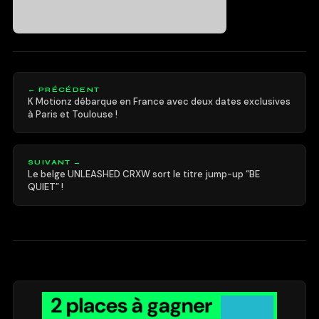
← PRÉCÉDENT
K Motionz débarque en France avec deux dates exclusives
à Paris et Toulouse !
SUIVANT →
Le belge UNLEASHED CRXW sort le titre jump-up “BE
QUIET” !