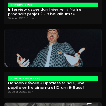
INTERVIEWS
Interview ascendant vierge : « Notre
prochain projet ? Un bel album ! »
04 Août 2026
15 min
DRUM AND BASS
Bonoob dévoile « Spotless Mind », une
pépite entre cinéma et Drum & Bass !
03 Août 2026
2 min