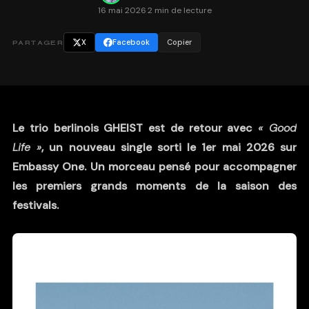
16 mai 2026
·
2 min de lecture
X
Facebook
Copier
PARTAGER
Le trio berlinois GHEIST est de retour avec
« Good
Life »
, un nouveau single sorti le 1er mai 2026 sur
Embassy One. Un morceau pensé pour accompagner
les premiers grands moments de la saison des
festivals.