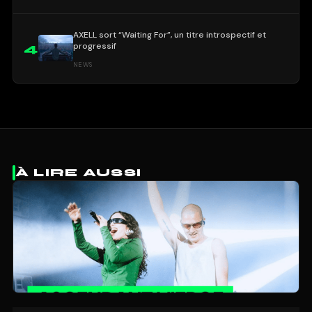
AXELL sort “Waiting For”, un titre introspectif et
progressif
4
NEWS
À LIRE AUSSI