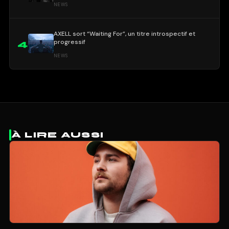
NEWS
AXELL sort “Waiting For”, un titre introspectif et
progressif
4
NEWS
À LIRE AUSSI