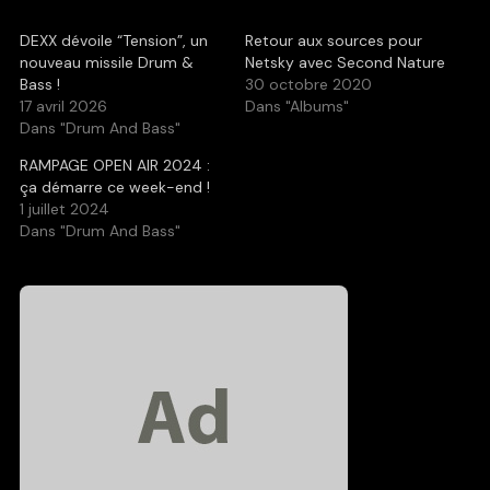
DEXX dévoile “Tension”, un
Retour aux sources pour
nouveau missile Drum &
Netsky avec Second Nature
Bass !
30 octobre 2020
17 avril 2026
Dans "Albums"
Dans "Drum And Bass"
RAMPAGE OPEN AIR 2024 :
ça démarre ce week-end !
1 juillet 2024
Dans "Drum And Bass"