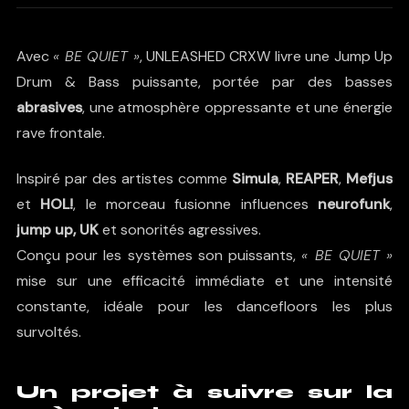
Avec
« BE QUIET »
, UNLEASHED CRXW livre une Jump Up
Drum & Bass puissante, portée par des basses
abrasives
, une atmosphère oppressante et une énergie
rave frontale.
Inspiré par des artistes comme
Simula
,
REAPER
,
Mefjus
et
HOL!
, le morceau fusionne influences
neurofunk
,
jump up, UK
et sonorités agressives.
Conçu pour les systèmes son puissants,
« BE QUIET »
mise sur une efficacité immédiate et une intensité
constante, idéale pour les dancefloors les plus
survoltés.
Un projet à suivre sur la