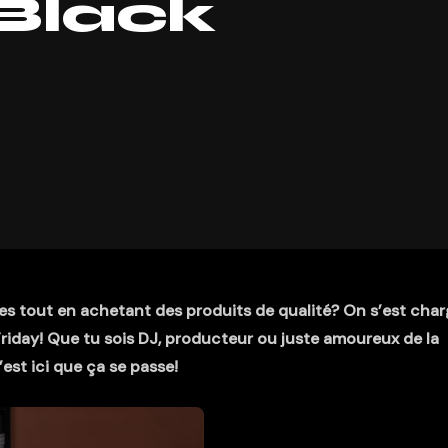
 Black
s tout en achetant des produits de qualité? On s’est char
Friday! Que tu sois DJ, producteur ou juste amoureux de la
est ici que ça se passe!