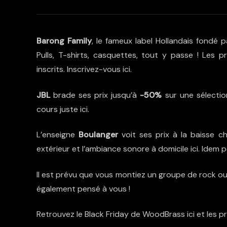
Barong Family
, le fameux label Hollandais fondé 
Pulls, T-shirts, casquettes, tout y passe ! Les
inscrits. Inscrivez-vous
ici
.
JBL
brade ses prix jusqu’à
-50%
sur une sélectio
cours juste
ici
.
L’enseigne
Boulanger
voit ses prix à la baisse 
extérieur et l’ambiance sonore à domicile
ici
. Idem 
Il est prévu que vous montiez un groupe de rock o
également pensé à vous !
Retrouvez le Black Friday de WoodBrass
ici
et les p