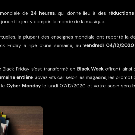
 mondiale de
24 heures,
qui donne lieu à des
réductions
 jouent le jeu, y compris le monde de la musique.
tuelles, la plupart des enseignes mondiale ont reporté la da
lack Friday a ripé d’une semaine, au
vendredi 04/12/2020
e Black Friday s’est transformé en
Black Week
offrant ainsi 
emaine entière
! Soyez vifs car selon les magasins, les promot
 le
Cyber Monday
le lundi 07/12/2020 et votre sapin sera b