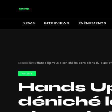
NEWS
INTERVIEWS
ÉVÈNEMENTS
Accueil
›
News
›
NEWS
Hands Up
déniché 