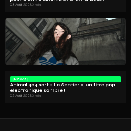
03 Août 2026
2 min
NEWS
Animal 404 sort « Le Sentier », un titre pop
electronique sombre !
02 Août 2026
2 min