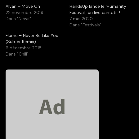
Alvan – Move On
HandsUp lance le ‘Humanity
22 novembre 2019
Festival’, un live caritatif !
Dans "News"
7 mai 2020
Dans "Festivals"
Flume – Never Be Like You
(Subfer Remix)
6 décembre 2018
Dans "Chill"