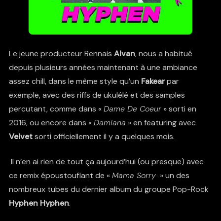
Le jeune producteur Rennais
Alvan
, nous a habitué
depuis plusieurs années maintenant à une ambiance
assez chill, dans le même style qu’un
Fakear
par
exemple, avec des riffs de ukulélé et des samples
percutant, comme dans «
Dame De Coeur
» sorti en
2016, ou encore dans «
Damiana
» en featuring avec
Velvet
sorti officiellement il y a quelques mois.
Il n’en ai rien de tout ça aujourd’hui (ou presque) avec
ce remix époustouflant de «
Mama Sorry
» un des
nombreux tubes du dernier album du groupe Pop-Rock
Hyphen Hyphen
.