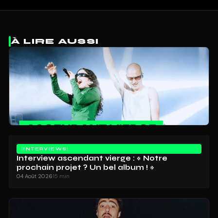
À LIRE AUSSI
INTERVIEWS
Interview ascendant vierge : « Notre
prochain projet ? Un bel album ! »
04 Août 2026
15 min