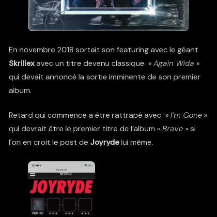
En novembre 2018 sortait son featuring avec le géant
Skrillex
avec un titre devenu classique »
Again Wida
»
qui devait annoncé la sortie imminente de son premier
album.
Retard qui commence a être rattrapé avec »
I’m Gone
»
qui devrait être le premier titre de l’album «
Brave
» si
l’on en croit le post de
Joyryde
lui même.