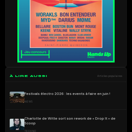
À LIRE AUSSI
Articles populaires
Festivals électro 2026 : les events à faire en juin !
NEWS
Charlotte de Witte sort son rework de « Drop It » de
Scoop
TECHNO