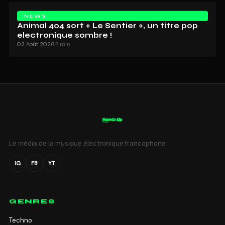
NEWS
Animal 404 sort « Le Sentier », un titre pop
electronique sombre !
02 Août 2026
2 min
Le média de la musique électronique francophone.
IG
FB
YT
GENRES
Techno