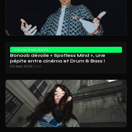
DRUM AND BASS
Bonoob dévoile « Spotless Mind », une
pépite entre cinéma et Drum & Bass !
03 Août 2026
2 min