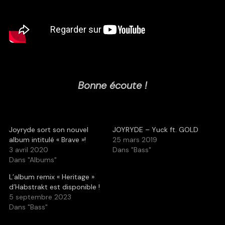
Bonne écoute !
Joyryde sort son nouvel
JOYRYDE – Yuck ft. GOLD
album intitulé « Brave »!
25 mars 2019
3 avril 2020
Dans "Bass"
Dans "Albums"
L’album remix « Heritage »
d’Habstrakt est disponible !
5 septembre 2023
Dans "Bass"