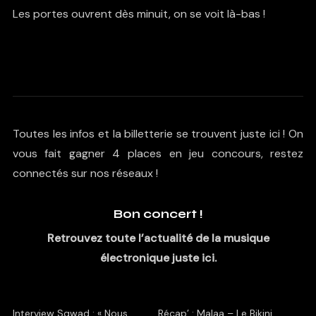
Les portes ouvrent dès minuit, on se voit là-bas !
Plus d’informations
Toutes les infos et la billetterie se trouvent juste
ici
! On
vous fait gagner 4 places en jeu concours, restez
connectés sur nos réseaux !
Bon concert !
Retrouvez toute l’actualité de la musique
électronique juste ici.
Interview Sqwad : « Nous
Récap’ : Malaa – Le Bikini