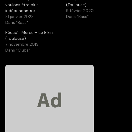
voulons être plus
(Toulouse)
indépendants »
9 février 2020
31 janvier 2023
Dans "Bass"
Dans "Bass"
Récap’ : Mercer- Le Bikini
(Toulouse)
7 novembre 2019
Dans "Clubs"