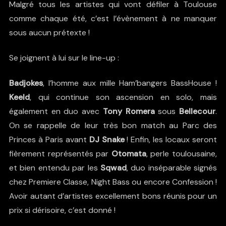
Malgré tous les artistes qui vont défiler à Toulouse
comme chaque été, c’est l’évènement à ne manquer
sous aucun prétexte !
Se joignent à lui sur le line-up :
Badjokes
, l’homme aux mille Ham’bangers BassHouse !
Keeld
, qui continue son ascension en solo, mais
également en duo avec
Tony Romera
sous
Bellecour
.
On se rappelle de leur très bon match au Parc des
Princes à Paris avant
DJ Snake
! Enfin, les locaux seront
fièrement représentés par
Otomata
, perle toulousaine,
et bien entendu par les
Sqwad
, duo inséparable signés
chez Premiere Classe, Night Bass ou encore Confession !
Avoir autant d’artistes excellement bons réunis pour un
prix si dérisoire, c’est donné !