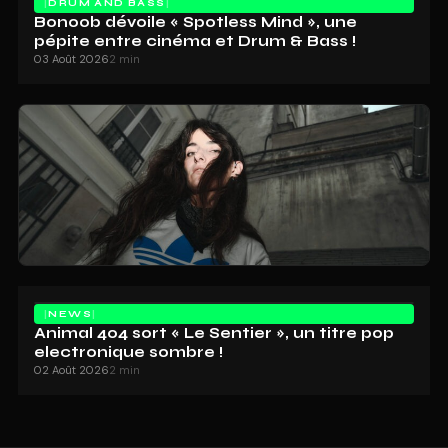
DRUM AND BASS
Bonoob dévoile « Spotless Mind », une
pépite entre cinéma et Drum & Bass !
03 Août 2026
2 min
NEWS
Animal 404 sort « Le Sentier », un titre pop
electronique sombre !
02 Août 2026
2 min