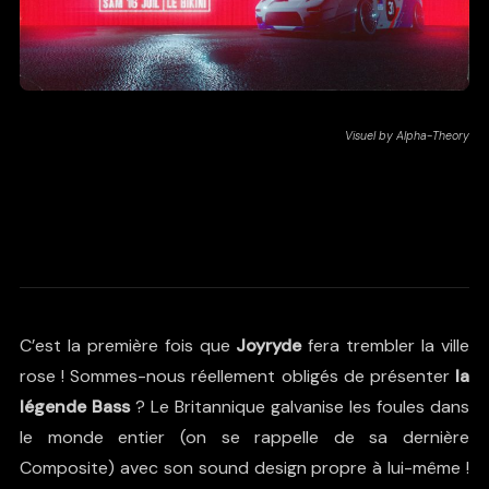
Visuel by Alpha-Theory
Le retour du Patron
Joyryde
C’est la première fois que
Joyryde
fera trembler la ville
rose ! Sommes-nous réellement obligés de présenter
la
légende Bass
? Le Britannique galvanise les foules dans
le monde entier (on se rappelle de sa dernière
Composite
) avec son
sound design
propre à lui-même !