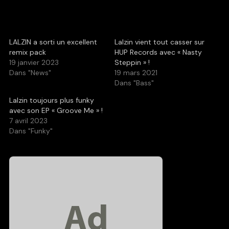
LALZIN a sorti un excellent
Lalzin vient tout casser sur
remix pack
HUP Records avec « Nasty
19 janvier 2023
Steppin » !
Dans "News"
19 mars 2021
Dans "Bass"
Lalzin toujours plus funky
avec son EP « Groove Me » !
7 avril 2023
Dans "Funky"