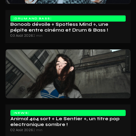
DRUM AND BASS
Bonoob dévoile « Spotless Mind », une
pépite entre cinéma et Drum & Bass !
03 Août 2026
2 min
NEWS
Animal 404 sort « Le Sentier », un titre pop
electronique sombre !
02 Août 2026
2 min