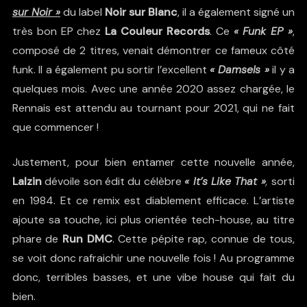
sur Noir »
du label
Noir sur Blanc
, il a également signé un
très bon EP chez
La Couleur Records
. Ce
« Funk EP »
,
composé de 2 titres, venait démontrer ce fameux côté
funk. Il a également pu sortir l’excellent
« Damsels »
il y a
quelques mois. Avec une année 2020 assez chargée, le
Rennais est attendu au tournant pour 2021, qui ne fait
que commencer !
Justement, pour bien entamer cette nouvelle année,
Lalzin
dévoile son édit du célèbre
« It’s Like That »
,
sorti
en 1984. Et ce remix est diablement efficace. L’artiste
ajoute sa touche, ici plus orientée tech-house, au titre
phare de
Run DMC
. Cette pépite rap, connue de tous,
se voit donc rafraichir une nouvelle fois ! Au programme
donc, terribles basses, et une vibe house qui fait du
bien.