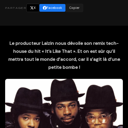
X
Facebook
Copier
PARTAGER
Le producteur Lalzin nous dévoile son remix tech-
house du hit « It’s Like That ». Et on est sûr qu’il
mettra tout le monde d’accord, car il s’agit là d’une
petite bombe !