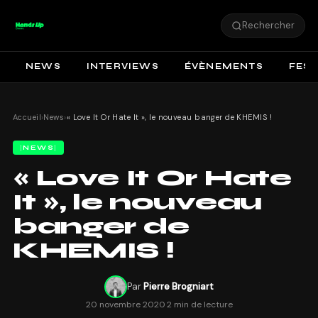
Rechercher
NEWS
INTERVIEWS
ÉVÈNEMENTS
FEST
Accueil
›
News
›
« Love It Or Hate It », le nouveau banger de KHEMIS !
NEWS
« Love It Or Hate
It », le nouveau
banger de
KHEMIS !
Par
Pierre Brogniart
20 novembre 2020
·
2 min de lecture