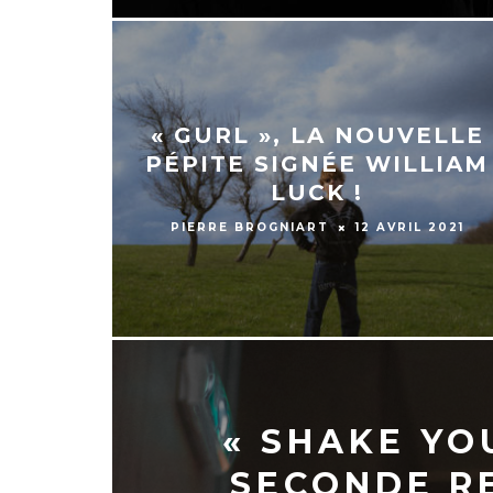
« GURL », LA NOUVELLE
PÉPITE SIGNÉE WILLIAM
LUCK !
PIERRE BROGNIART
12 AVRIL 2021
« SHAKE YO
SECONDE R