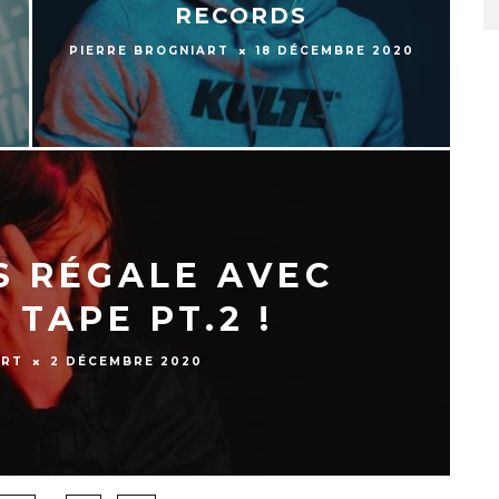
RECORDS
PIERRE BROGNIART
18 DÉCEMBRE 2020
S RÉGALE AVEC
 TAPE PT.2 !
ART
2 DÉCEMBRE 2020