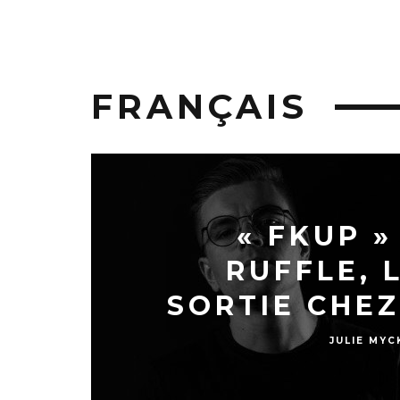
FRANÇAIS
« FKUP »
RUFFLE, 
SORTIE CHEZ
JULIE MYC