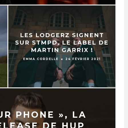
LES LODGERZ SIGNENT
SUR STMPD, LE LABEL DE
MARTIN GARRIX !
EMMA CORDELLE
24 FÉVRIER 2021
UR PHONE », LA
ELEASE DE HUP