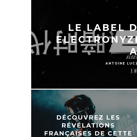
LE LABEL 
ELECTRONYZE
A
ANTOINE LUC
DÉCOUVREZ LES
RÉVÉLATIONS
FRANÇAISES DE CETTE