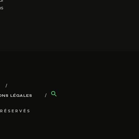
ui
ns
ONS LÉGALES
 RÉSERVÉS