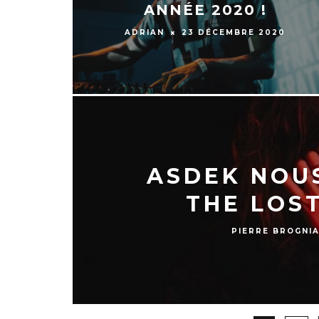
ANNÉE 2020 !
ADRIAN
23 DÉCEMBRE 2020
ASDEK NOU
THE LOST
PIERRE BROGNI