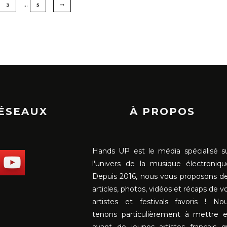
…
3
5
RÉSEAUX
À PROPOS
Hands UP est le média spécialisé s
l'univers de la musique électroniqu
Depuis 2016, nous vous proposons d
articles, photos, vidéos et récaps de v
artistes et festivals favoris ! No
tenons particulièrement à mettre 