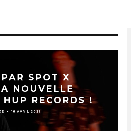
 PAR SPOT X
LA NOUVELLE
 HUP RECORDS !
KE
16 AVRIL 2021