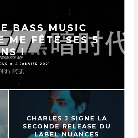
DE BASS MUSIC
 ME FÊTE SES 5
NS !
ZAK
4 JANVIER 2021
CHARLES J SIGNE LA
SECONDE RELEASE DU
LABEL NUANCES