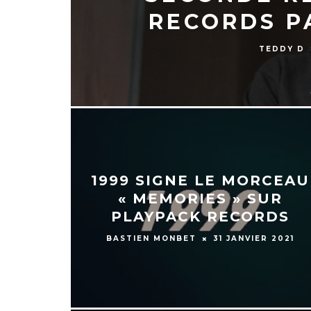
RECORDS P
TEDDY D
1999 SIGNE LE MORCEAU
« MEMORIES » SUR
PLAYPACK RECORDS
BASTIEN MONBET
31 JANVIER 2021