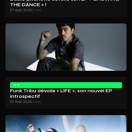
THE DANCE » !
07 Août 2026
2 min
EP
Funk Tribu dévoile « LIFE », son nouvel EP
introspectif
07 Août 2026
2 min