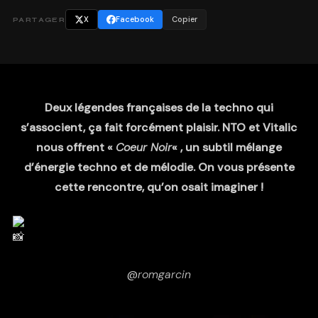
X
Facebook
Copier
PARTAGER
Deux légendes françaises de la techno qui
s’associent, ça fait forcément plaisir. NTO et Vitalic
nous offrent «
Coeur Noir
« , un subtil mélange
d’énergie techno et de mélodie. On vous présente
cette rencontre, qu’on osait imaginer !
@
romgarcin