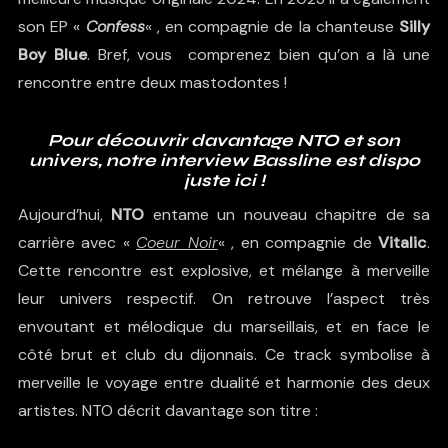
son EP «
Confess
« , en compagnie de la chanteuse
Silly
Boy Blue
. Bref, vous comprenez bien qu’on a là une
rencontre entre deux mastodontes !
Pour découvrir davantage NTO et son
univers, notre interview Bassline est dispo
juste ici !
Aujourd’hui,
NTO
entame un nouveau chapitre de sa
carrière avec «
Coeur Noir
« , en compagnie de
Vitalic
.
Cette rencontre est explosive, et mélange à merveille
leur univers respectif. On retrouve l’aspect très
envoutant et mélodique du marseillais, et en face le
côté brut et club du dijonnais. Ce track symbolise à
merveille le voyage entre dualité et harmonie des deux
artistes. NTO décrit davantage son titre :