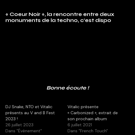
« Coeur Noir », la rencontre entre deux
monuments de la techno, c’est dispo
Bonne écoute !
DJ Snake, NTO et Vitalic
Vitalic présente
présents au V and B Fest
« Carbonized », extrait de
2023 !
son prochain album
26 juillet 2023
6 juillet 2021
Dans "Évènement"
Dans "French Touch"