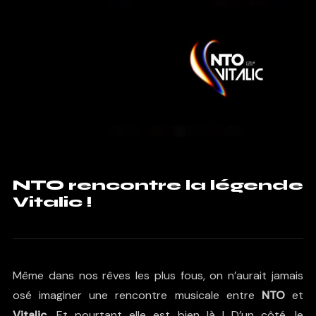
NTO rencontre la légende
Vitalic !
Même dans nos rêves les plus fous, on n’aurait jamais
osé imaginer une rencontre musicale entre
NTO
et
Vitalic
. Et pourtant elle est bien là ! D’un côté, le