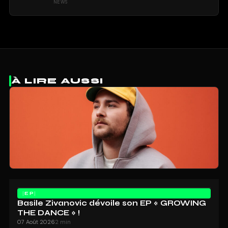
NEWS
À LIRE AUSSI
EP
Basile Zivanovic dévoile son EP « GROWING
THE DANCE » !
07 Août 2026
2 min