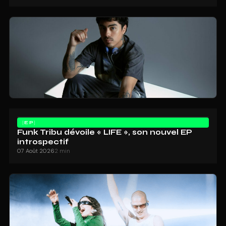
EP
Funk Tribu dévoile « LIFE », son nouvel EP
introspectif
07 Août 2026
2 min