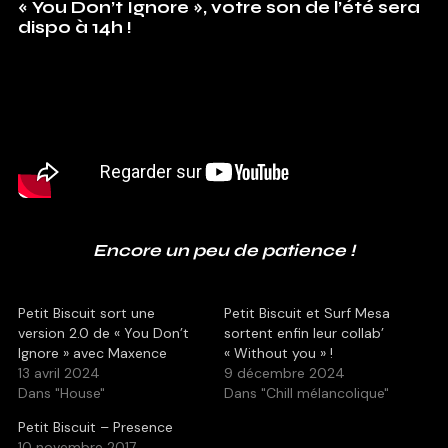
« You Don’t Ignore », votre son de l’été sera
dispo à 14h !
Encore un peu de patience !
Petit Biscuit sort une
Petit Biscuit et Surf Mesa
version 2.0 de « You Don’t
sortent enfin leur collab’
Ignore » avec Maxence
« Without you » !
13 avril 2024
9 décembre 2024
Dans "House"
Dans "Chill mélancolique"
Petit Biscuit – Presence
10 novembre 2017