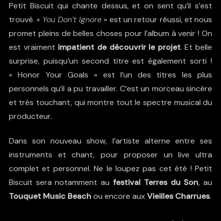
Petit Biscuit qui chante dessus, et on sent qu’il s’est
trouvé. «
You Don’t Ignore
» est un retour réussi, et nous
promet pleins de belles choses pour l’album à venir ! On
est vraiment
impatient de découvrir le projet
. Et belle
surprise, puisqu’un second titre est également sorti !
« Honor Your Goals » est l’un des titres les plus
personnels qu’il a pu travailler. C’est un morceau sincère
et très touchant, qui montre tout le spectre musical du
producteur.
Dans son nouveau show, l’artiste alterne entre ses
instruments et chant, pour proposer un live ultra
complet et personnel. Ne le loupez pas cet été ! Petit
Biscuit sera notamment au
festival Terres du Son
, au
Touquet Music Beach
ou encore aux
Vieilles Charrues
.