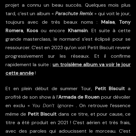
projet a connu un beau succès. Quelques mois plus
tard, c’est un album «
Parachute Remix
» qui voit le jour,
toujours avec de très beaux noms :
Malaa
,
Tony
Romera
,
Koos
ou encore
Khamsin
. Et suite à cette
grande masterclass, le normand s’est éclipsé pour se
ressourcer. C’est en 2023 qu’on voit Petit Biscuit revenir
progressivement sur les réseaux. Et il confirme
rapidement la suite :
un troisième album va voir le jour
cette année
!
Et en plein début de summer Tour,
Petit Biscuit
a
profité de son show à l’
Armada de Rouen
pour dévoiler
en exclu «
You Don’t Ignore
« . On retrouve l’essence
même de
Petit Biscuit
dans ce titre, et pour cause, ce
titre a été produit en 2021 ! C’est aérien et très frais,
avec des paroles qui adoucissent le morceau. C’est