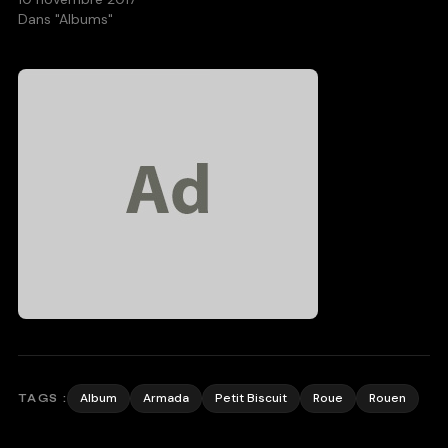
Dans "Albums"
Album
Armada
Petit Biscuit
Roue
Rouen
TAGS :