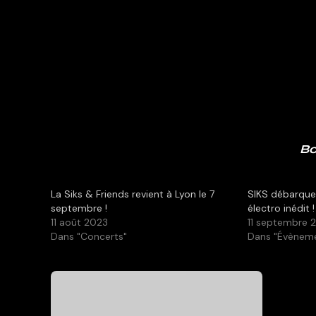
Bo
La Siks & Friends revient à Lyon le 7
SIKS débarque
septembre !
électro inédit !
11 août 2023
11 septembre 
Dans "Concerts"
Dans "Évènem