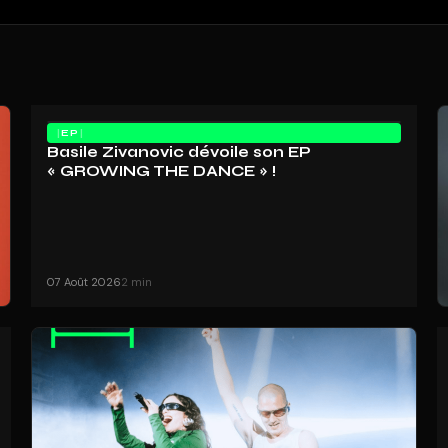
EP
Basile Zivanovic dévoile son EP
« GROWING THE DANCE » !
07 Août 2026
2 min