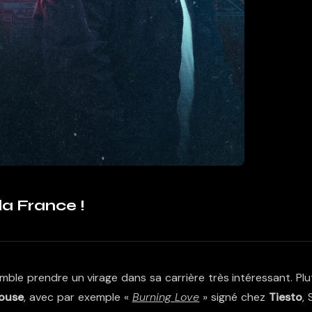
la France !
semble prendre un virage dans sa carrière très intéressant. Pl
ouse
, avec par exemple «
Burning Love
» signé chez
Tiesto
, 