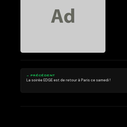
← PRÉCÉDENT
La soirée EDGE est de retour à Paris ce samedi !