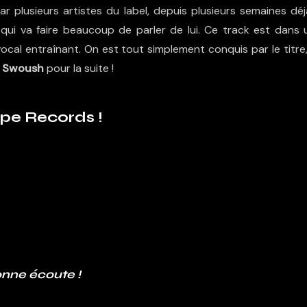
 plusieurs artistes du label, depuis plusieurs semaines déjà.
 qui va faire beaucoup de parler de lui. Ce track est dans 
ocal entraînant. On est tout simplement conquis par le titre,
e
Swoush
pour la suite !
ipe Records !
nne écoute !