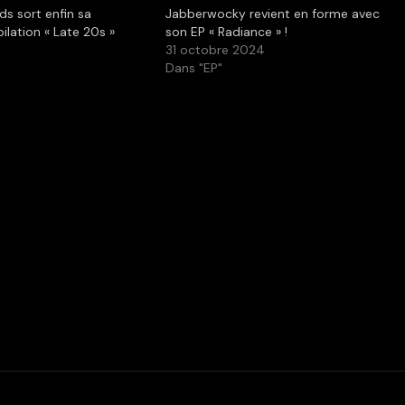
ds sort enfin sa
Jabberwocky revient en forme avec
lation « Late 20s »
son EP « Radiance » !
31 octobre 2024
Dans "EP"