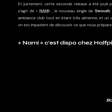
Et justement, cette seconde release a été joué par
s’agit de «
NAMI
« , le nouveau single de
Swoush
,
ambiance club tout en étant très aérienne, et un v
on est impatient de découvrir ce que nous prépar
« Nami » c’est dispo chez Halfp
Bo