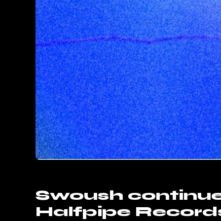
Swoush continue
Halfpipe Records