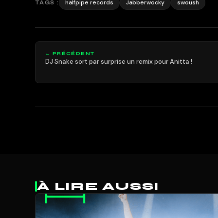
halfpipe records
Jabberwocky
swoush
TAGS :
← PRÉCÉDENT
DJ Snake sort par surprise un remix pour Anitta !
À LIRE AUSSI