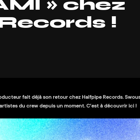
AMI » chez
Records !
producteur fait déjà son retour chez Halfpipe Records. Swou
s artistes du crew depuis un moment. C’est à découvrir ici !