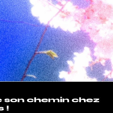
 son chemin chez
 !