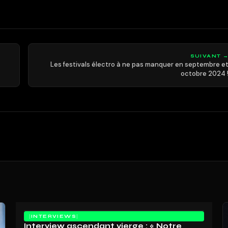
SUIVANT 
Les festivals électro à ne pas manquer en septembre e
octobre 2024 
INTERVIEWS
Interview ascendant vierge : « Notre