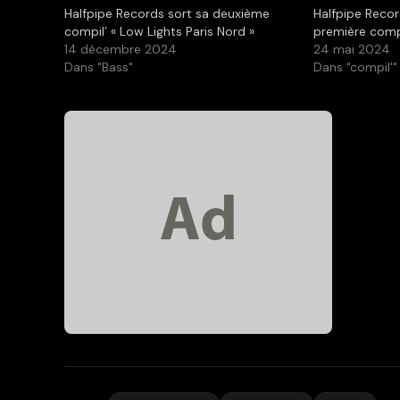
Halfpipe Records sort sa deuxième
Halfpipe Recor
compil’ « Low Lights Paris Nord »
première compi
14 décembre 2024
24 mai 2024
Dans "Bass"
Dans "compil'"