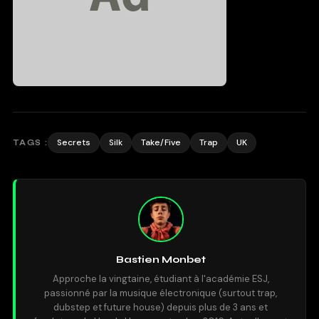
Secrets
Silk
Take/Five
Trap
UK
TAGS :
Bastien Monbet
Approche la vingtaine, étudiant à l'académie ESJ,
passionné par la musique électronique (surtout trap,
dubstep et future house) depuis plus de 3 ans et