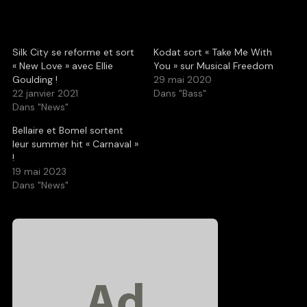
Silk City se reforme et sort
Kodat sort « Take Me With
« New Love » avec Ellie
You » sur Musical Freedom
Goulding !
29 mai 2020
22 janvier 2021
Dans "Bass"
Dans "News"
Bellaire et Bomel sortent
leur summer hit « Carnaval »
!
19 mai 2023
Dans "News"