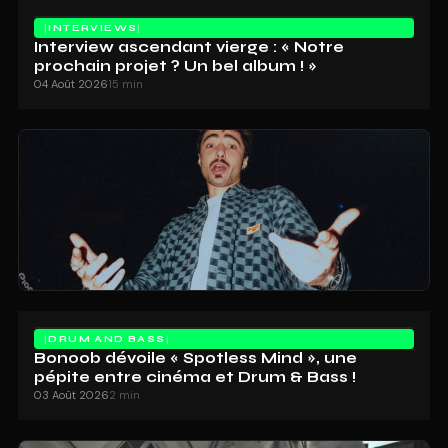
INTERVIEWS
Interview ascendant vierge : « Notre
prochain projet ? Un bel album ! »
04 Août 2026
15 min
DRUM AND BASS
Bonoob dévoile « Spotless Mind », une
pépite entre cinéma et Drum & Bass !
03 Août 2026
2 min