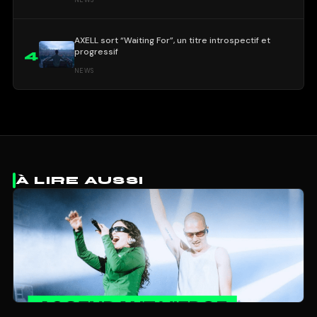
NEWS
AXELL sort “Waiting For”, un titre introspectif et
progressif
4
NEWS
À LIRE AUSSI