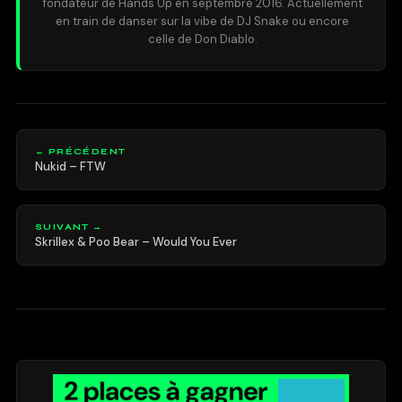
fondateur de Hands Up en septembre 2016. Actuellement
en train de danser sur la vibe de DJ Snake ou encore
celle de Don Diablo.
← PRÉCÉDENT
Nukid – FTW
SUIVANT →
Skrillex & Poo Bear – Would You Ever