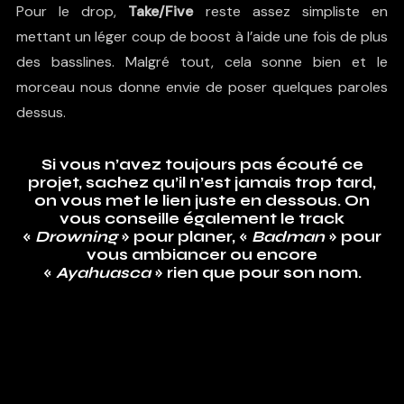
Pour le drop,
Take/Five
reste assez simpliste en
mettant un léger coup de boost à l’aide une fois de plus
des basslines. Malgré tout, cela sonne bien et le
morceau nous donne envie de poser quelques paroles
dessus.
Si vous n’avez toujours pas écouté ce
projet, sachez qu’il n’est jamais trop tard,
on vous met le lien juste en dessous. On
vous conseille également le track
«
Drowning
» pour planer, «
Badman
» pour
vous ambiancer ou encore
«
Ayahuasca
» rien que pour son nom.