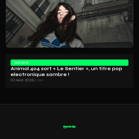
NEWS
Animal 404 sort « Le Sentier », un titre pop
electronique sombre !
02 Août 2026
2 min