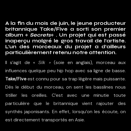
A la fin du mois de juin, le jeune producteur
britannique Take/Five a sorti son premier
album «
Secrets
« . Un projet qui est passé
inaperçu malgré le gros travail de l’artiste.
L’un des morceaux du projet a d’ailleurs
particulièrement retenu notre attention.
Il s’agit de «
Silk »
(soie en anglais), morceau aux
influences quelque peu hip hop avec sa ligne de basse.
Take/Five
est connu pour sa trap légère mais puissante.
Dès le début du morceau, on sent les basslines nous
titiller les oreilles. C’est avec une minutie toute
particulière que le britannique vient rajouter des
synthés japonisants. En effet, lorsqu’on les écoute, on
est directement transportés en Asie.