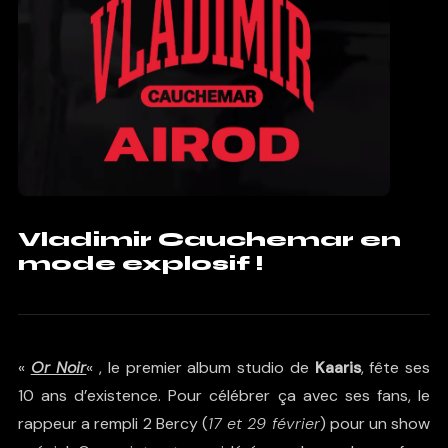
Vladimir Cauchemar en
mode explosif !
«
Or Noir
« , le premier album studio de
Kaaris
, fête ses
10 ans d’existence. Pour célébrer ça avec ses fans, le
rappeur a rempli 2 Bercy (
17 et 29 février
) pour un show