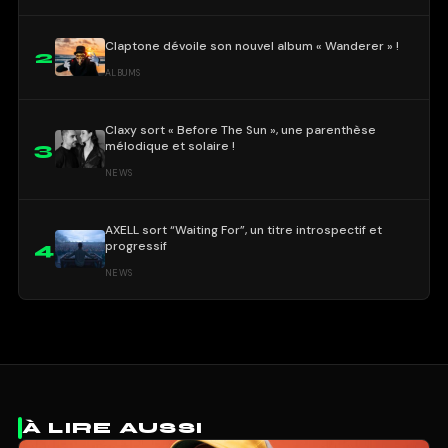
Claptone dévoile son nouvel album « Wanderer » !
2
ALBUMS
Claxy sort « Before The Sun », une parenthèse
mélodique et solaire !
3
NEWS
AXELL sort “Waiting For”, un titre introspectif et
progressif
4
NEWS
À LIRE AUSSI