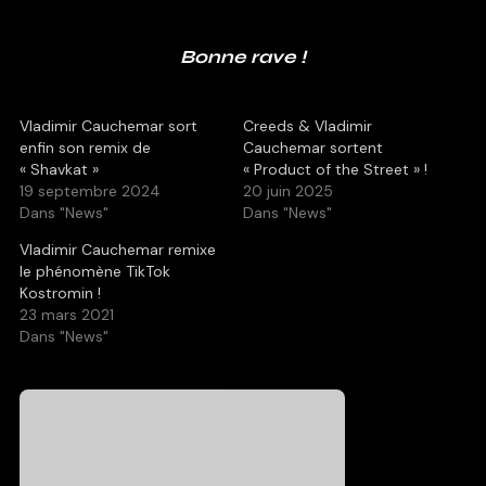
Bonne rave !
Vladimir Cauchemar sort
Creeds & Vladimir
enfin son remix de
Cauchemar sortent
« Shavkat »
« Product of the Street » !
19 septembre 2024
20 juin 2025
Dans "News"
Dans "News"
Vladimir Cauchemar remixe
le phénomène TikTok
Kostromin !
23 mars 2021
Dans "News"