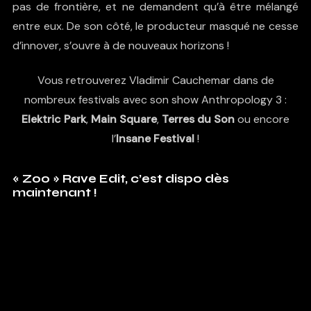
pas de frontière, et ne demandent qu’à être mélangé
entre eux. De son côté, le producteur masqué ne cesse
d’innover, s’ouvre à de nouveaux horizons !
Vous retrouverez Vladimir Cauchemar dans de
nombreux festivals avec son show
Anthropology 3
:
Elektric Park
,
Main Square
,
Terres du Son
ou encore
l’
Insane Festival
!
« Zoo » Rave Edit, c’est dispo dès
maintenant !