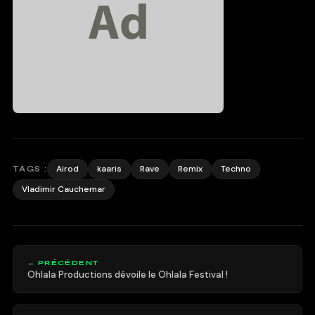
Airod
kaaris
Rave
Remix
Techno
TAGS :
Vladimir Cauchemar
← PRÉCÉDENT
Ohlala Productions dévoile le Ohlala Festival !