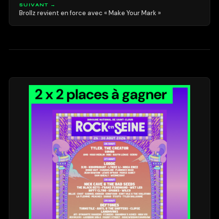
SUIVANT →
Brollz revient en force avec « Make Your Mark »