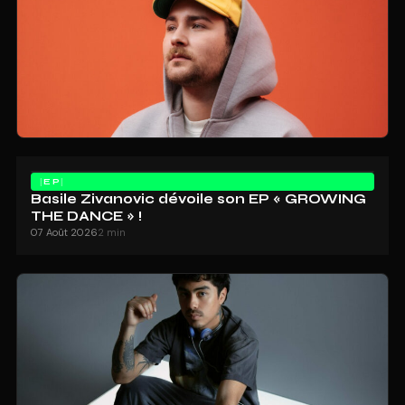
EP
Basile Zivanovic dévoile son EP « GROWING
THE DANCE » !
07 Août 2026
2 min