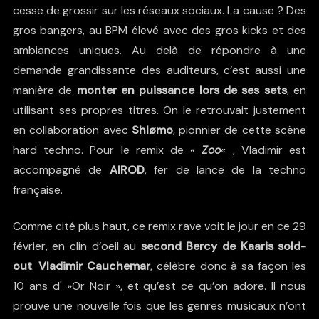
cesse de grossir sur les réseaux sociaux. La cause ? Des
gros bangers, au BPM élevé avec des gros kicks et des
ambiances uniques. Au delà de répondre à une
demande grandissante des auditeurs, c’est aussi une
manière de
monter en puissance lors de ses sets
, en
utilisant ses propres titres. On le retrouvait justement
en collaboration avec
Shlømo
, pionnier de cette scène
hard techno. Pour le remix de «
Zoo
« , Vladimir est
accompagné de
AIROD
, fer de lance de la techno
française.
Comme cité plus haut, ce remix rave voit le jour en ce 29
février, en clin d’oeil au
second Bercy de Kaaris sold-
out
.
Vladimir Cauchemar
, célèbre donc à sa façon les
10 ans d' »Or Noir », et qu’est ce qu’on adore. Il nous
prouve une nouvelle fois que les genres musicaux n’ont