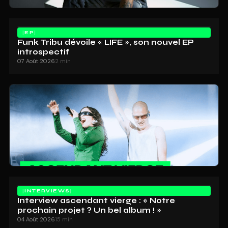
EP
Funk Tribu dévoile « LIFE », son nouvel EP
introspectif
07 Août 2026
2 min
INTERVIEWS
Interview ascendant vierge : « Notre
prochain projet ? Un bel album ! »
04 Août 2026
15 min