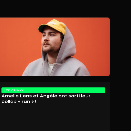
TECHNO
Amelie Lens et Angèle ont sorti leur
collab « run » !