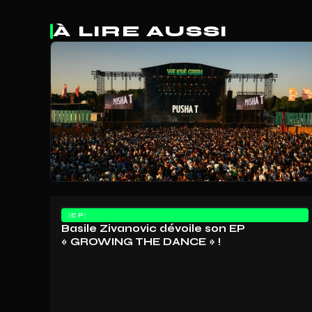
À LIRE AUSSI
EP
Basile Zivanovic dévoile son EP
« GROWING THE DANCE » !