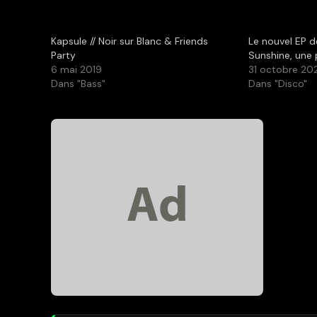
Kapsule // Noir sur Blanc & Friends
Le nouvel EP 
Party
Sunshine, une
6 mai 2019
31 octobre 20
Dans "Bass"
Dans "Disco"