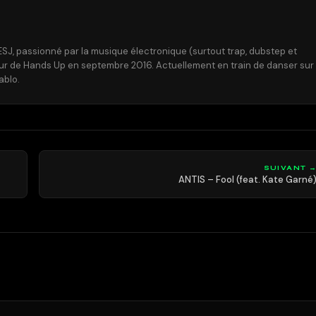
ESJ, passionné par la musique électronique (surtout trap, dubstep et
eur de Hands Up en septembre 2016. Actuellement en train de danser sur
ablo.
SUIVANT 
ANTIS – Fool (feat. Kate Garné