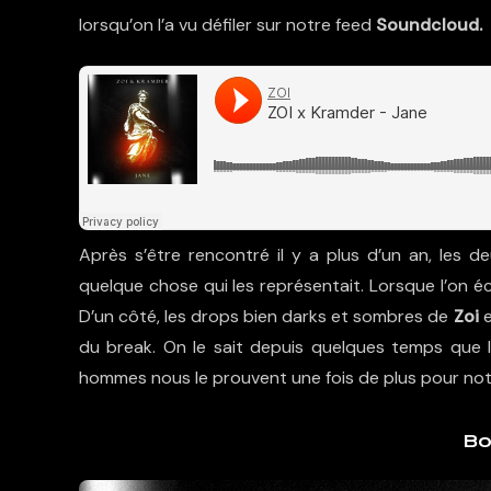
lorsqu’on l’a vu défiler sur notre feed
Soundcloud.
Après s’être rencontré il y a plus d’un an, les
quelque chose qui les représentait. Lorsque l’on 
D’un côté, les drops bien darks et sombres de
Zoi
e
du break. On le sait depuis quelques temps que l
hommes nous le prouvent une fois de plus pour notre
Bo