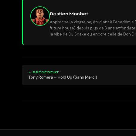
Bastien Monbet
Approche la vingtaine, étudiant à l'académie 
future house) depuis plus de 3 ans et fondat
la vibe de DJ Snake ou encore celle de Don Di
← PRÉCÉDENT
Tony Romera – Hold Up (Sans Merci)