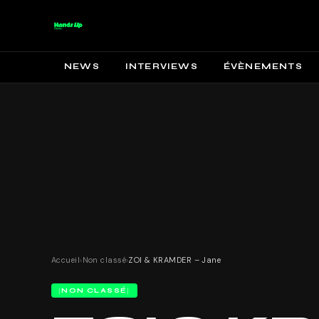
NEWS
INTERVIEWS
ÉVÈNEMENTS
Accueil
›
Non classé
›
ZOI & KRAMDER – Jane
NON CLASSÉ