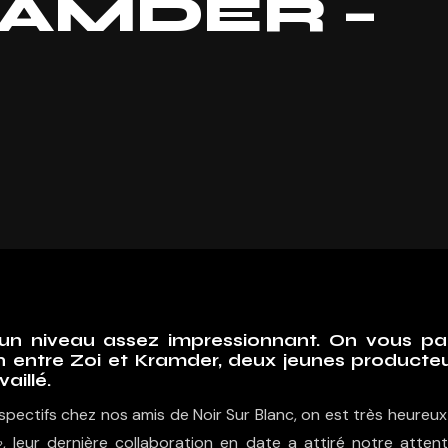
RAMDER –
 un niveau assez impressionnant. On vous pa
on entre Zoi et Kramder, deux jeunes producte
aillé.
espectifs chez nos amis de Noir Sur Blanc, on est très heureu
»
, leur dernière collaboration en date a attiré notre attent