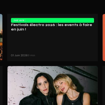
NEWS
Festivals électro 2026 : les events à faire
en juin !
01 Juin 2026
9 min