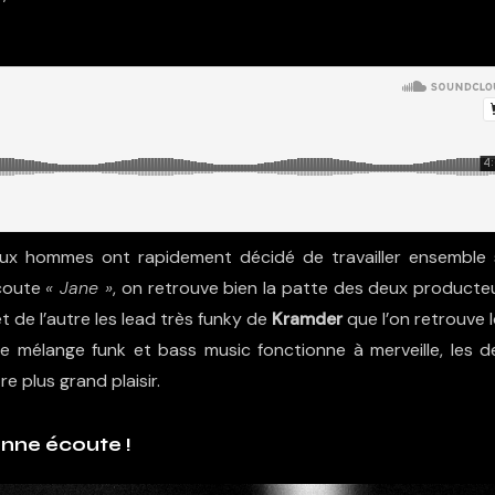
 deux hommes ont rapidement décidé de travailler ensemble 
écoute
« Jane »
, on retrouve bien la patte des deux producteu
t de l’autre les lead très funky de
Kramder
que l’on retrouve 
e mélange funk et bass music fonctionne à merveille, les d
 plus grand plaisir.
nne écoute !