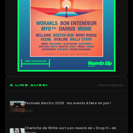
À LIRE AUSSI
Articles populaires
Festivals électro 2026 : les events à faire en juin !
NEWS
Charlotte de Witte sort son rework de « Drop It » de
Scoop