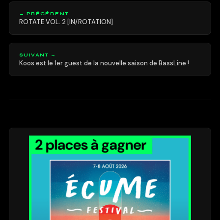
← PRÉCÉDENT
ROTATE VOL. 2 [IN/ROTATION]
SUIVANT →
Koos est le 1er guest de la nouvelle saison de BassLine !