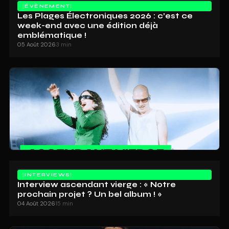
ÉVÈNEMENT
Les Plages Électroniques 2026 : c’est ce
week-end avec une édition déjà
emblématique !
05 Août 2026
3 min
INTERVIEWS
Interview ascendant vierge : « Notre
prochain projet ? Un bel album ! »
04 Août 2026
15 min