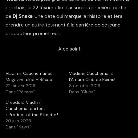
prochain, le 22 février afin d’assurer la première partie
de
Dj Snake
. Une date qui marquera l’histoire et fera
prendre un autre tournant à la carrière de ce jeune
producteur prometteur.
A ce soir !
Vladimir Cauchemar au
Vladimir Cauchemar à
Magazine club – Récap
l’Atrium Club de Reims!
22 janvier 2019
8 octobre 2019
Dans "Récaps"
Dans "Clubs"
Creeds & Vladimir
Cauchemar sortent
« Product of the Street » !
20 juin 2025
Dans "News"