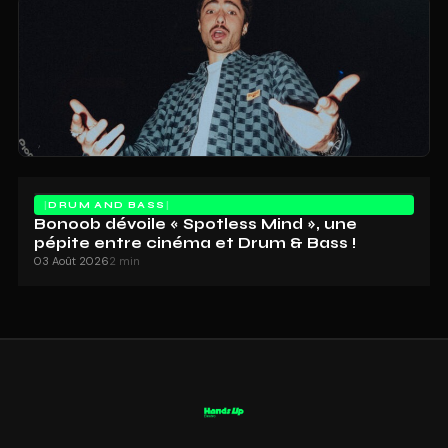
DRUM AND BASS
Bonoob dévoile « Spotless Mind », une
pépite entre cinéma et Drum & Bass !
03 Août 2026
2 min