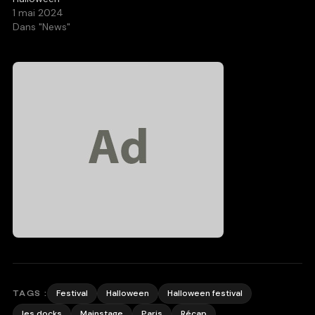
1 mai 2024
Dans "News"
Festival
Halloween
Halloween festival
TAGS :
les docks
Mainstage
Paris
Récap