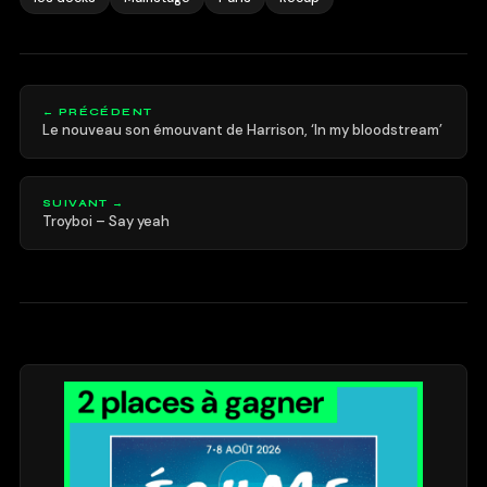
← PRÉCÉDENT
Le nouveau son émouvant de Harrison, ‘In my bloodstream’
SUIVANT →
Troyboi – Say yeah