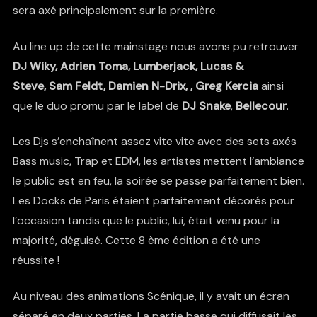
sera axé principalement sur la première.
Au line up de cette mainstage nous avons pu retrouver
DJ Wiky, Adrien Toma, Lumberjack, Lucas &
Steve, Sam Feldt, Damien N-Drix, , Greg Kercia
ainsi
que le duo promu par le label de
DJ Snake
,
Bellecour
.
Les Djs s’enchaînent assez vite vite avec des sets axés
Bass music, Trap et EDM, les artistes mettent l’ambiance
le public est en feu, la soirée se passe parfaitement bien.
Les Docks de Paris étaient parfaitement décorés pour
l’occasion tandis que le public, lui, était venu pour la
majorité, déguisé. Cette 8 ème édition a été une
réussite !
Au niveau des animations Scénique, il y avait un écran
séparé en deux parties. La partie basse qui diffusait les