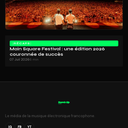
RÉCAPS
Main Square Festival : une édition 2026
couronnée de succès
07 Juil 2026
6 min
Le média de la musique électronique francophone.
IG
FB
YT