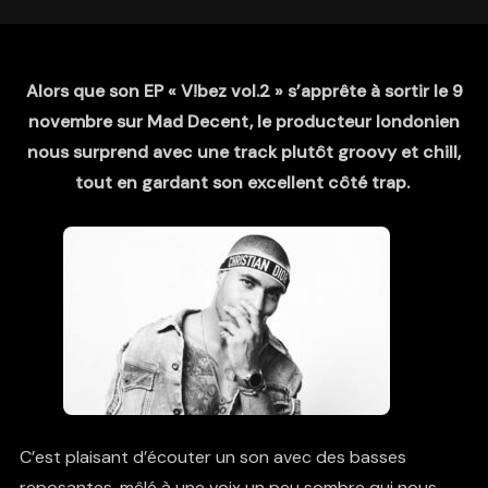
Alors que son EP « V!bez vol.2 » s’apprête à sortir le 9
novembre sur Mad Decent, le producteur londonien
nous surprend avec une track plutôt groovy et chill,
tout en gardant son excellent côté trap.
C’est plaisant d’écouter un son avec des basses
reposantes, mêlé à une voix un peu sombre qui nous