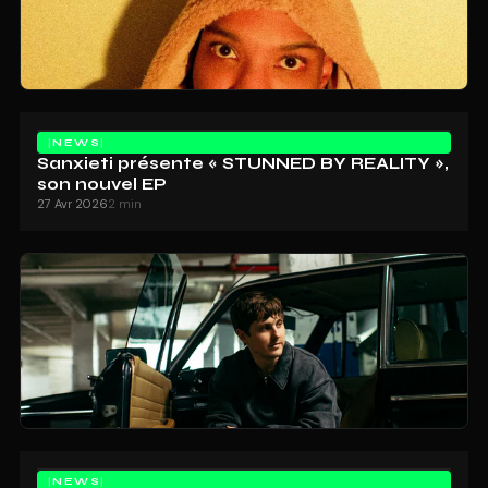
NEWS
Sanxieti présente « STUNNED BY REALITY »,
son nouvel EP
27 Avr 2026
2 min
NEWS