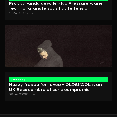
Proppaganda dévoile « No Pressure », une
techno futuriste sous haute tension !
31 Mar 2026
2 min
NEWS
Nezzy frappe fort avec « OLDSKOOL », un
UK Bass sombre et sans compromis
09 Fév 2026
2 min