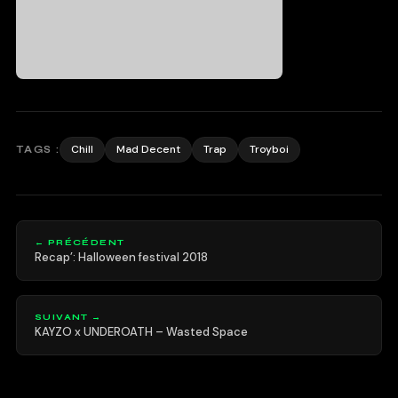
Chill
Mad Decent
Trap
Troyboi
TAGS :
← PRÉCÉDENT
Recap’: Halloween festival 2018
SUIVANT →
KAYZO x UNDEROATH – Wasted Space