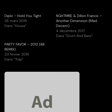
Diplo – Hold You Tight
NGHTMRE & Dillon Francis –
28 mars 2019
Another Dimension (Mad
Dans "House"
Decent)
4 décembre 2017
Dans "Drum And Bass"
PARTY FAVOR – 2012 (4B
REMIX)
20 février 2019
Dans "Trap"