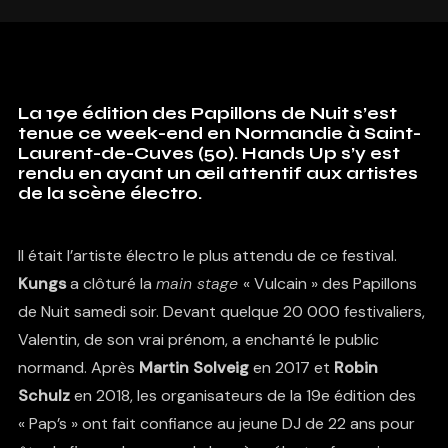
La 19e édition des Papillons de Nuit s’est
tenue ce week-end en Normandie à Saint-
Laurent-de-Cuves (50). Hands Up s’y est
rendu en ayant un œil attentif aux artistes
de la scène électro.
Il était l’artiste électro le plus attendu de ce festival.
Kungs
a clôturé la
main stage
« Vulcain » des Papillons
de Nuit samedi soir. Devant quelque 20 000 festivaliers,
Valentin, de son vrai prénom, a enchanté le public
normand. Après
Martin Solveig
en 2017 et
Robin
Schulz
en 2018, les organisateurs de la 19e édition des
« Pap’s » ont fait confiance au jeune DJ de 22 ans pour