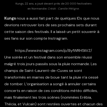
Kungs, 22 ans, a joué devant près de 20 000 festivaliers
en Normandie.
Crédit : Camille Méligne.
Kungs
nous a aussi fait part de quelques IDs que nous
devrions retrouver lors de ses prochains sets durant
cette saison des festivals. Il a laissé un petit souvenir à
ses fans sur son compte Instragram.
https://www.instagram.com/p/ByfWRH5liVZ/
Une soirée et un festival dans son ensemble réussi
malgré trois jours passés sous la pluie normande. Les
champs de Saint-Laurent-de-Cuves se sont
transformés en marres de boue tant la pluie n’a cessé
de tomber. L’organisation a songé à annuler certains
concerts en raison de ces conditions météo difficiles,
mais finalement les trois scènes (nommées Erébia,
Thécia, et Vulcain) sont restées ouvertes et chacun des