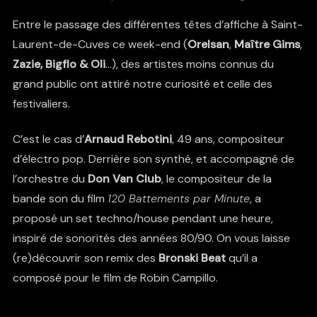
Entre le passage des différentes têtes d’affiche à Saint-
Laurent-de-Cuves ce week-end (
Orelsan
,
Maître Gims
,
Zazie,
Bigflo & Oli
…), des artistes moins connus du
grand public ont attiré notre curiosité et celle des
festivaliers.
C’est le cas d’
Arnaud Rebotini
, 49 ans, compositeur
d’électro pop. Derrière son synthé, et accompagné de
l’orchestre du
Don Van Club
, le compositeur de la
bande son du film
120 Battements par Minute
, a
proposé un set techno/house pendant une heure,
inspiré de sonorités des années 80/90. On vous laisse
(re)découvrir son remix des
Bronski Beat
qu’il a
composé pour le film de Robin Campillo.