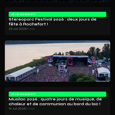
ÉVÈNEMENT
Stereoparc Festival 2026 : deux jours de
fête à Rochefort !
29 Juil 2026
6 min
ÉVÈNEMENT
Musilac 2026 : quatre jours de musique, de
chaleur et de communion au bord du lac !
15 Juil 2026
12 min