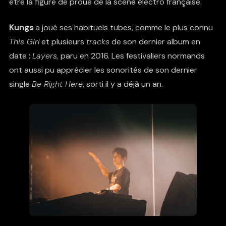
être la figure de proue de la scène électro française.
Kungs
a joué ses habituels tubes, comme le plus connu
This Girl
et plusieurs
tracks
de son dernier album en
date :
Layers,
paru en 2016. Les festivaliers normands
ont aussi pu apprécier les sonorités de son dernier
single
Be Right Here
, sorti il y a déjà un an.