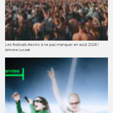
Les festivals électro à ne pas manquer en août 2026 !
Antoine Luczak