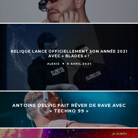
RELIQUE LANCE OFFICIELLEMENT SON ANNÉE 2021
AVEC « BLADES » !
ALEXIS
6 AVRIL 2021
ANTOINE DELVIG FAIT RÊVER DE RAVE AVEC
« TECHNO 99 »