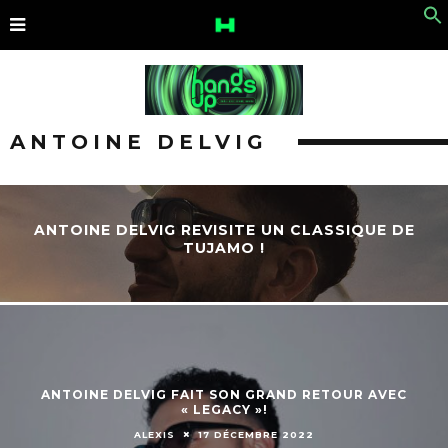
ANTOINE DELVIG
ANTOINE DELVIG REVISITE UN CLASSIQUE DE
TUJAMO !
ANTOINE DELVIG FAIT SON GRAND RETOUR AVEC
« LEGACY »!
ALEXIS
17 DÉCEMBRE 2022