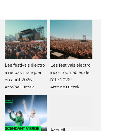
Les festivals électro
Les festivals électro
à ne pas manquer
incontournables de
en août 2026 !
l'été 2026 !
Antoine Luczak
Antoine Luczak
Accueil