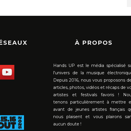
RÉSEAUX
À PROPOS
Hands UP est le média spécialisé s
l'univers de la musique électroniqu
Depuis 2016, nous vous proposons d
articles, photos, vidéos et récaps de v
artistes et festivals favoris ! No
tenons particulièrement à mettre 
avant de jeunes artistes français q
nous plaisent et vous plairons sa
aucun doute !