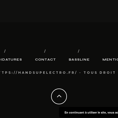
IDATURES
CONTACT
BASSLINE
MENTI
TTPS://HANDSUPELECTRO.FR/ - TOUS DROIT
En continuant à utiliser le site, vous a