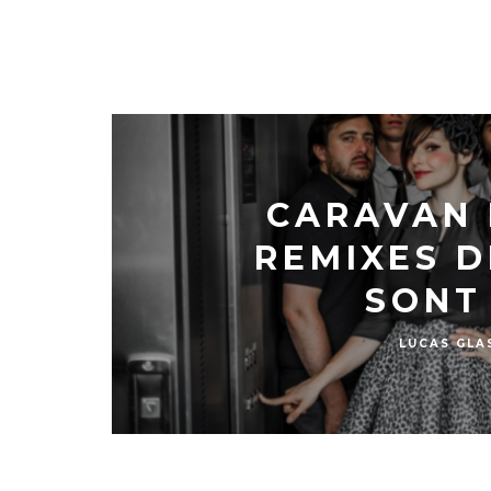
ELECTRO CHI
CARAVAN 
REMIXES 
SONT 
LUCAS GLA