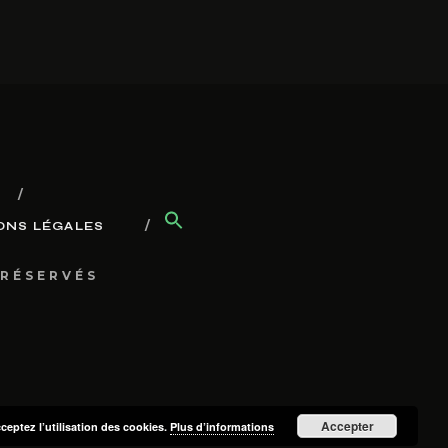
ONS LÉGALES
 RÉSERVÉS
Accepter
cceptez l’utilisation des cookies.
Plus d’informations