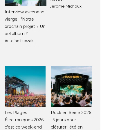
Jérôme Michoux
Interview ascendant
vierge : "Notre
prochain projet ? Un
bel album !"
Antoine Luczak
Les Plages
Rock en Seine 2026
Électroniques 2026 :
: 5 jours pour
c’est ce week-end
clôturer l’été en