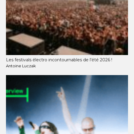
Les festivals électro incontournables de l'été 2026 !
Antoine Luczak