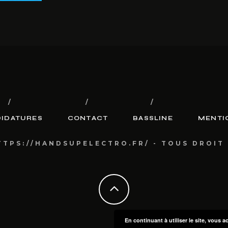
IDATURES
CONTACT
BASSLINE
MENTI
TTPS://HANDSUPELECTRO.FR/ - TOUS DROIT
En continuant à utiliser le site, vous a