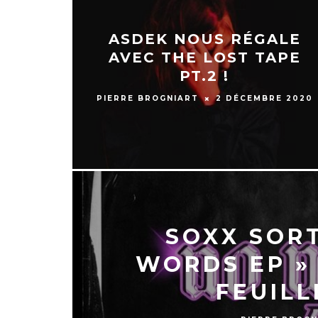
ASDEK NOUS RÉGALE
AVEC THE LOST TAPE
PT.2 !
PIERRE BROGNIART
2 DÉCEMBRE 2020
SOXX SORT
WORDS EP »
FEUILL