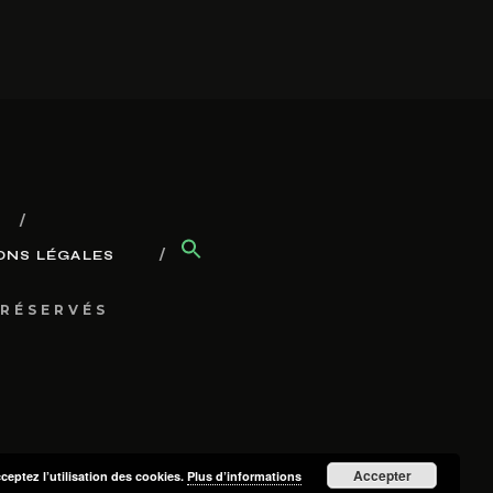
ONS LÉGALES
 RÉSERVÉS
Accepter
cceptez l’utilisation des cookies.
Plus d’informations