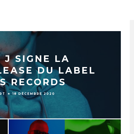
 J SIGNE LA
LEASE DU LABEL
S RECORDS
RT
18 DÉCEMBRE 2020