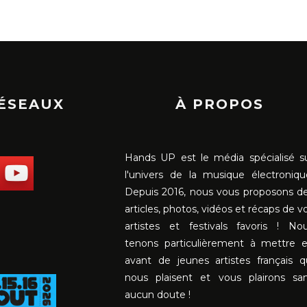
RÉSEAUX
À PROPOS
Hands UP est le média spécialisé s
l'univers de la musique électroniqu
Depuis 2016, nous vous proposons d
articles, photos, vidéos et récaps de v
artistes et festivals favoris ! No
tenons particulièrement à mettre 
avant de jeunes artistes français q
nous plaisent et vous plairons sa
aucun doute !