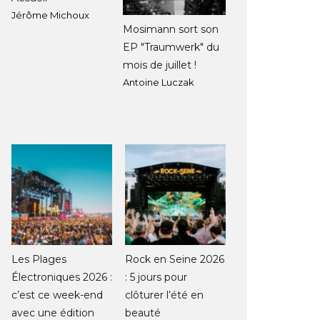
Jérôme Michoux
Mosimann sort son
EP "Traumwerk" du
mois de juillet !
Antoine Luczak
Les Plages
Rock en Seine 2026
Électroniques 2026 :
: 5 jours pour
c’est ce week-end
clôturer l’été en
avec une édition
beauté