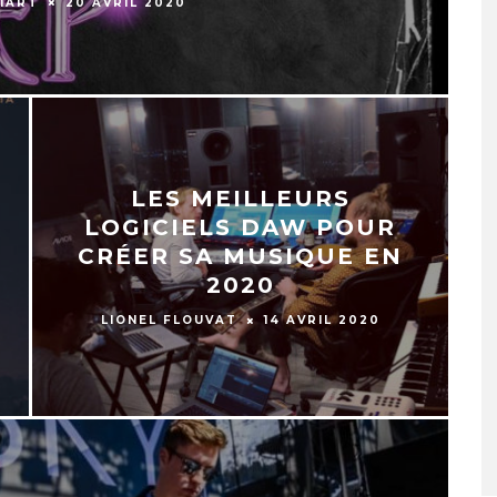
IART
20 AVRIL 2020
LES MEILLEURS
LOGICIELS DAW POUR
CRÉER SA MUSIQUE EN
2020
LIONEL FLOUVAT
14 AVRIL 2020