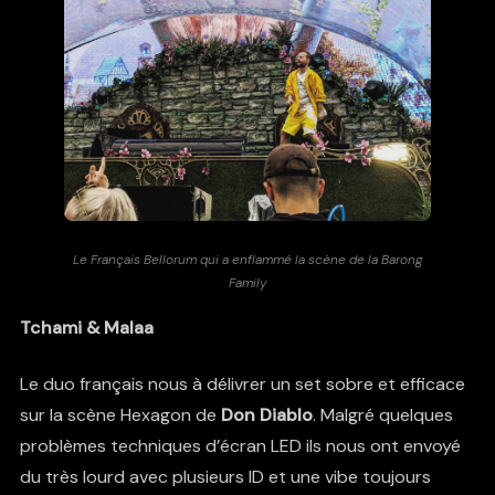
Le Français Bellorum qui a enflammé la scène de la Barong
Family
Tchami & Malaa
Le duo français nous à délivrer un set sobre et efficace
sur la scène Hexagon de
Don Diablo
. Malgré quelques
problèmes techniques d’écran LED ils nous ont envoyé
du très lourd avec plusieurs ID et une vibe toujours