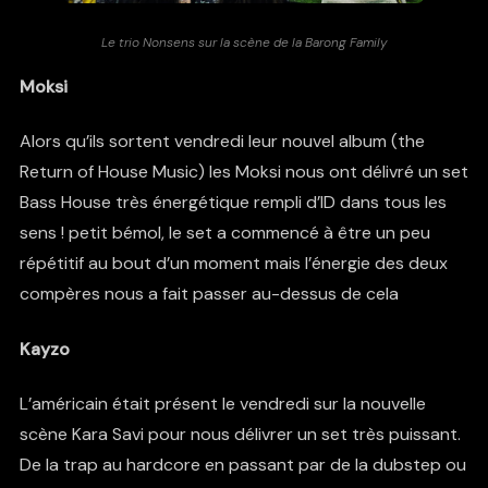
Le trio Nonsens sur la scène de la Barong Family
Moksi
Alors qu’ils sortent vendredi leur nouvel album (the
Return of House Music) les Moksi nous ont délivré un set
Bass House très énergétique rempli d’ID dans tous les
sens ! petit bémol, le set a commencé à être un peu
répétitif au bout d’un moment mais l’énergie des deux
compères nous a fait passer au-dessus de cela
Kayzo
L’américain était présent le vendredi sur la nouvelle
scène Kara Savi pour nous délivrer un set très puissant.
De la trap au hardcore en passant par de la dubstep ou