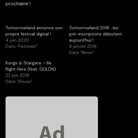
prochaine !
Tomorrowland annonce son
Tomorrowland 2018 : les
propre festival digital !
pré-inscriptions débutent
4 juin 2020
aujourd’hui !
Dans "Festivals"
9 janvier 2018
Dans "News"
Kungs & Stargate – Be
Right Here (feat. GOLDN)
22 juin 2018
Dans "House"