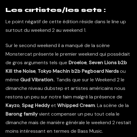
Les artistes/les sets :
Le point négatif de cette édition réside dans le line up
surtout du weekend 2 au weekend 1.
Sur le second weekend il a manqué de la scène
Monstercat présente le premier weekend qui possédait
de gros arguments tels que
Droeloe
,
Seven Lions b2b
Kill the Noise
,
Tokyo Machin b2b Pegboard Nerds
ou
même
Gud Vibration
.. Tandis que sur le Weekend 2 le
dimanche niveau dubstep et artistes américains nous
restons un peu sur notre faim malgré la présence de
Kayzo
,
Spag Heddy
et
Whipped Cream
. La scène de la
Barong family
vient compenser un peu tout cela le
dimanche mais de manière générale le weekend 2 restait
moins intéressant en termes de Bass Music.