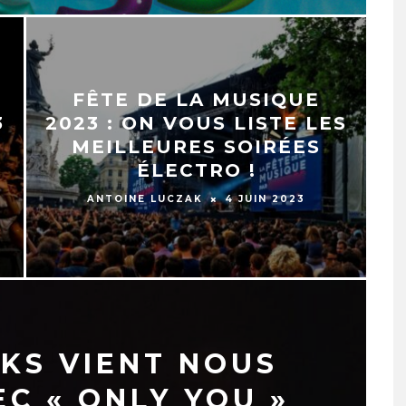
FÊTE DE LA MUSIQUE
3
2023 : ON VOUS LISTE LES
MEILLEURES SOIRÉES
ÉLECTRO !
ANTOINE LUCZAK
4 JUIN 2023
KS VIENT NOUS
C « ONLY YOU »