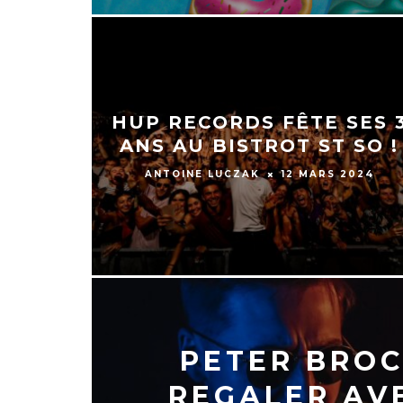
HUP RECORDS FÊTE SES 
ANS AU BISTROT ST SO !
ANTOINE LUCZAK
12 MARS 2024
PETER BROC
REGALER AVE