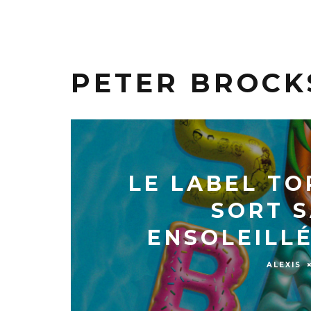
PETER BROCK
LE LABEL T
SORT S
ENSOLEILLÉ
ALEXIS