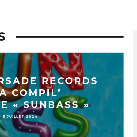
S
ORSADE RECORDS
A COMPIL’
E « SUNBASS »
5 JUILLET 2024