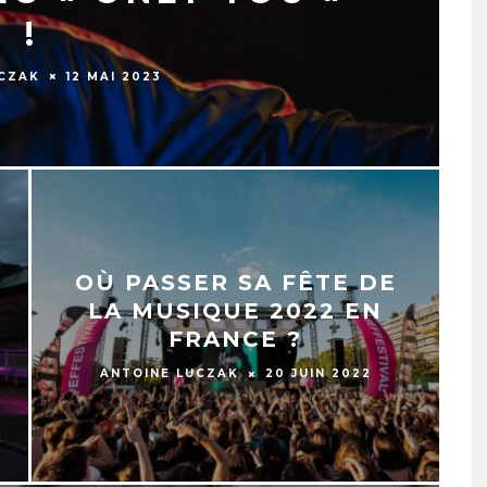
!
UCZAK
12 MAI 2023
OÙ PASSER SA FÊTE DE
LA MUSIQUE 2022 EN
FRANCE ?
ANTOINE LUCZAK
20 JUIN 2022