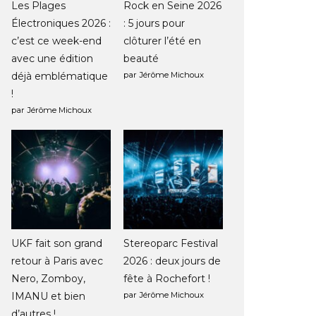
Les Plages
Rock en Seine 2026
Électroniques 2026 :
: 5 jours pour
c’est ce week-end
clôturer l’été en
avec une édition
beauté
déjà emblématique
par Jérôme Michoux
!
par Jérôme Michoux
UKF fait son grand
Stereoparc Festival
retour à Paris avec
2026 : deux jours de
Nero, Zomboy,
fête à Rochefort !
IMANU et bien
par Jérôme Michoux
d’autres !