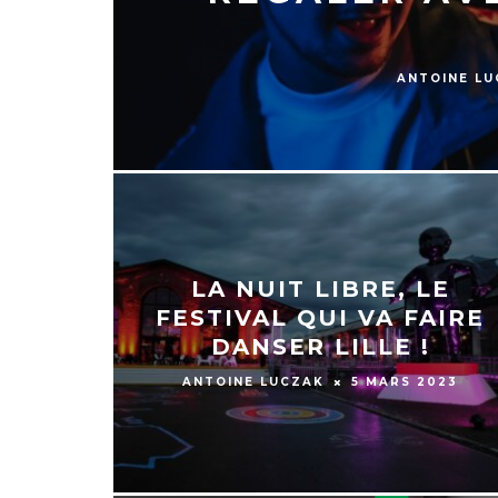
ANTOINE L
LA NUIT LIBRE, LE
FESTIVAL QUI VA FAIRE
DANSER LILLE !
ANTOINE LUCZAK
5 MARS 2023