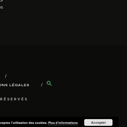
ui
ns
ONS LÉGALES
 RÉSERVÉS
Accepter
cceptez l’utilisation des cookies.
Plus d’informations