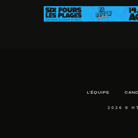
L’ÉQUIPE
CAND
2026 © H