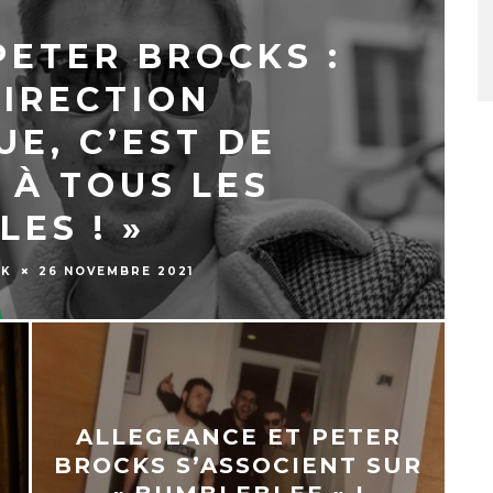
PETER BROCKS :
DIRECTION
UE, C’EST DE
 À TOUS LES
LES ! »
AK
26 NOVEMBRE 2021
ALLEGEANCE ET PETER
BROCKS S’ASSOCIENT SUR