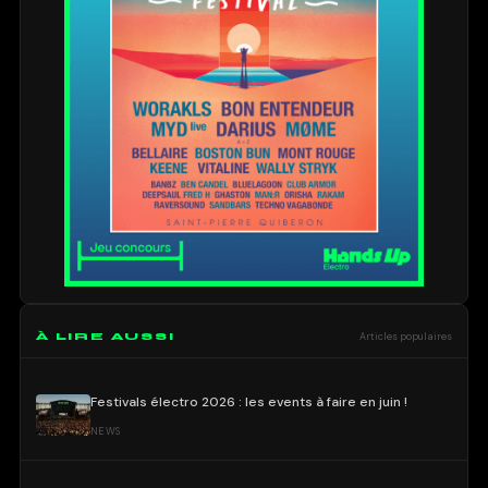
À LIRE AUSSI
Articles populaires
Festivals électro 2026 : les events à faire en juin !
NEWS