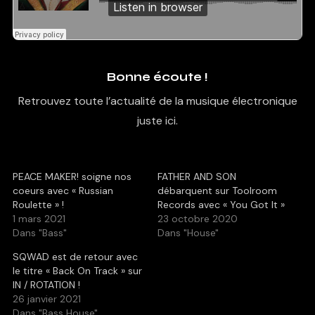
Bonne écoute !
Retrouvez toute l’actualité de la musique électronique
juste ici.
PEACE MAKER! soigne nos
FATHER AND SON
coeurs avec « Russian
débarquent sur Toolroom
Roulette » !
Records avec « You Got It »
1 mars 2021
23 octobre 2020
Dans "Bass"
Dans "House"
SQWAD est de retour avec
le titre « Back On Track » sur
IN / ROTATION !
26 janvier 2021
Dans "Bass House"