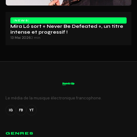
NEWS
Mira Ló sort « Never Be Defeated », un titre
intense et progressif !
13 Mai 2026
2 min
Le média de la musique électronique francophone.
IG
FB
YT
GENRES