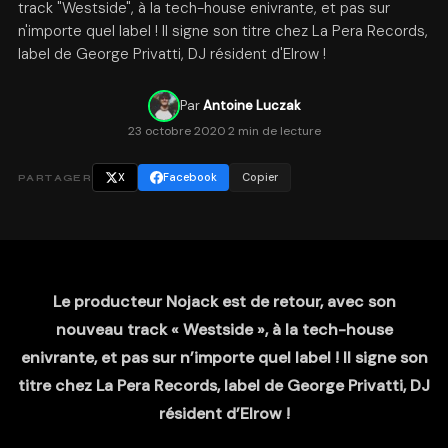
track "Westside", à la tech-house enivrante, et pas sur
n'importe quel label ! Il signe son titre chez La Pera Records,
label de George Privatti, DJ résident d'Elrow !
Par
Antoine Luczak
23 octobre 2020
·
2 min de lecture
X
Facebook
Copier
PARTAGER
Le producteur Nojack est de retour, avec son
nouveau track « Westside », à la tech-house
enivrante, et pas sur n’importe quel label ! Il signe son
titre chez La Pera Records, label de George Privatti, DJ
résident d’Elrow !