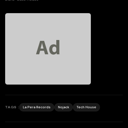
La Pera Records
Nojack
Tech House
TAGS :