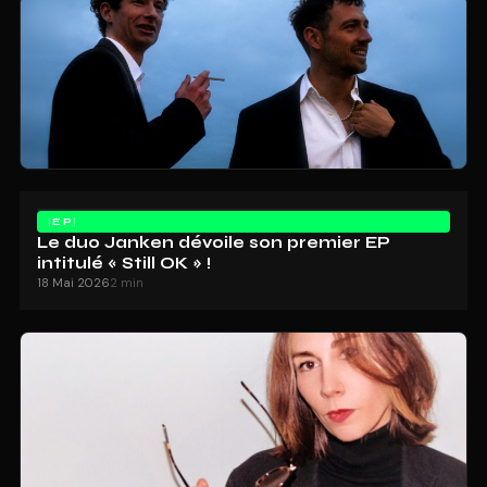
EP
Le duo Janken dévoile son premier EP
intitulé « Still OK » !
18 Mai 2026
2 min