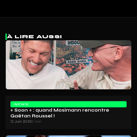
À LIRE AUSSI
NEWS
« Soon » : quand Mosimann rencontre
Gaëtan Roussel !
12 Juin 2026
2 min