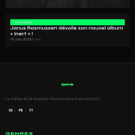
ALBUMS
Janus Rasmussen dévoile son nouvel album
« Inert » !
19 Juin 2026
3 min
Le média de la musique électronique francophone.
IG
FB
YT
GENRES