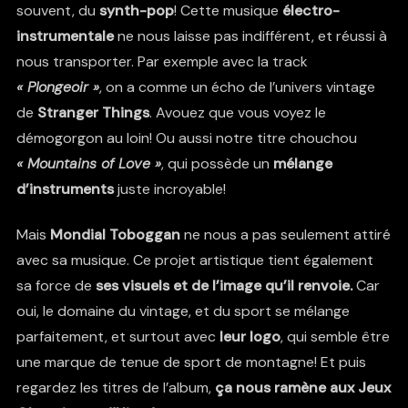
souvent, du
synth-pop
! Cette musique
électro-
instrumentale
ne nous laisse pas indifférent, et réussi à
nous transporter. Par exemple avec la track
« Plongeoir »
, on a comme un écho de l’univers vintage
de
Stranger Things
. Avouez que vous voyez le
démogorgon au loin! Ou aussi notre titre chouchou
« Mountains of Love »
, qui possède un
mélange
d’instruments
juste incroyable!
Mais
Mondial Toboggan
ne nous a pas seulement attiré
avec sa musique. Ce projet artistique tient également
sa force de
ses visuels et de l’image qu’il renvoie.
Car
oui, le domaine du vintage, et du sport se mélange
parfaitement, et surtout avec
leur logo
, qui semble être
une marque de tenue de sport de montagne! Et puis
regardez les titres de l’album,
ça nous ramène aux Jeux