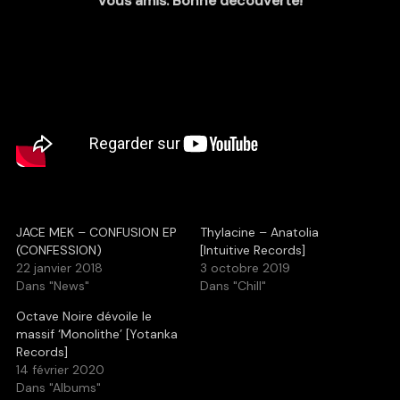
vous amis. Bonne découverte!
JACE MEK – CONFUSION EP
Thylacine – Anatolia
(CONFESSION)
[Intuitive Records]
22 janvier 2018
3 octobre 2019
Dans "News"
Dans "Chill"
Octave Noire dévoile le
massif ‘Monolithe’ [Yotanka
Records]
14 février 2020
Dans "Albums"