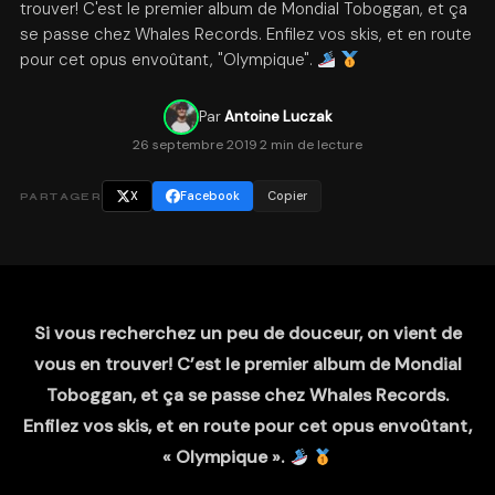
trouver! C'est le premier album de Mondial Toboggan, et ça
se passe chez Whales Records. Enfilez vos skis, et en route
pour cet opus envoûtant, "Olympique".
Par
Antoine Luczak
26 septembre 2019
·
2 min de lecture
X
Facebook
Copier
PARTAGER
Si vous recherchez un peu de douceur, on vient de
vous en trouver! C’est le premier album de Mondial
Toboggan, et ça se passe chez Whales Records.
Enfilez vos skis, et en route pour cet opus envoûtant,
« Olympique ».