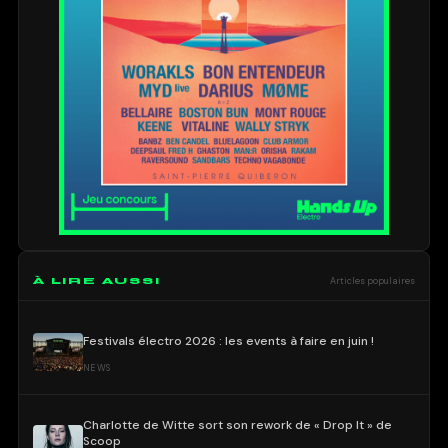
À LIRE AUSSI
Articles populaires
Festivals électro 2026 : les events à faire en juin !
NEWS
Charlotte de Witte sort son rework de « Drop It » de
Scoop