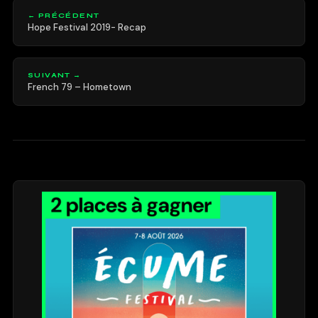
← PRÉCÉDENT
Hope Festival 2019- Recap
SUIVANT →
French 79 – Hometown