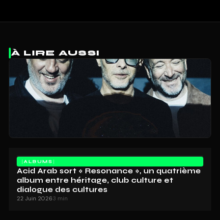
À LIRE AUSSI
ALBUMS
Acid Arab sort « Resonance », un quatrième
album entre héritage, club culture et
dialogue des cultures
22 Juin 2026
3 min