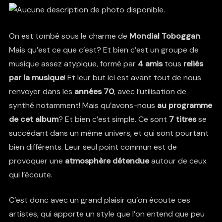
On est tombé sous le charme de
Mondial Toboggan
.
Mais qu’est ce que c’est? Et bien c’est un groupe de
musique assez atypique, formé par
4 amis
tous
reliés
par la musique
! Et leur but ici est avant tout de nous
renvoyer dans les
années 70
, avec l’utilisation de
synthé notamment! Mais qu’avons-nous
au programme
de cet album
? Et bien c’est simple. Ce sont
7 titres
se
succédant dans un même univers, et qui sont pourtant
bien différents. Leur seul point commun est de
provoquer une
atmosphère détendue
autour de ceux
qui l’écoute.
C’est donc avec un grand plaisir qu’on écoute ces
artistes, qui apporte un style que l’on entend que peu