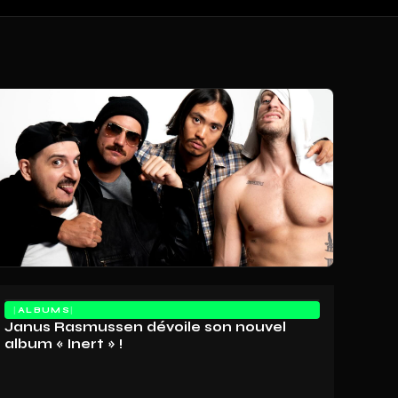
ALBUMS
Janus Rasmussen dévoile son nouvel
album « Inert » !