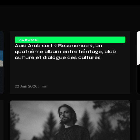
ALBUMS
Acid Arab sort « Resonance », un
quatrième album entre héritage, club
culture et dialogue des cultures
22 Juin 2026
3 min