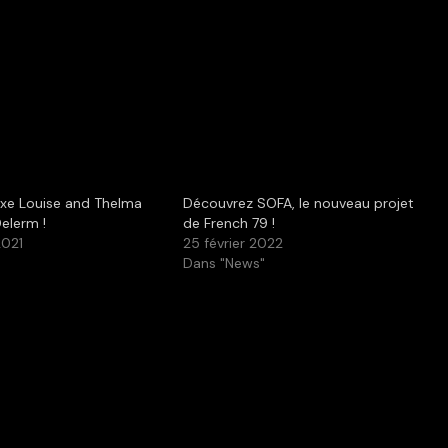
ixe Louise and Thelma
Découvrez SOFA, le nouveau projet
elerm !
de French 79 !
2021
25 février 2022
Dans "News"