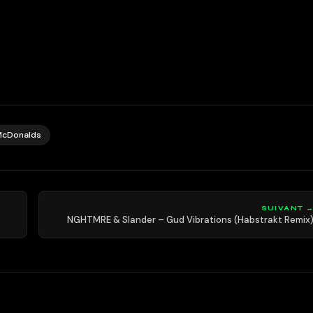
McDonalds
SUIVANT 
NGHTMRE & Slander – Gud Vibrations (Habstrakt Remix