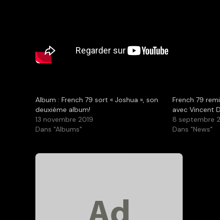
Album : French 79 sort « Joshua », son
French 79 rem
deuxième album!
avec Vincent D
13 novembre 2019
8 septembre 
Dans "Albums"
Dans "News"