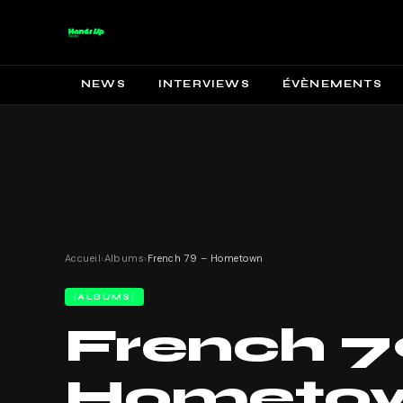
NEWS
INTERVIEWS
ÉVÈNEMENTS
Accueil
›
Albums
›
French 79 – Hometown
ALBUMS
French 7
Hometo