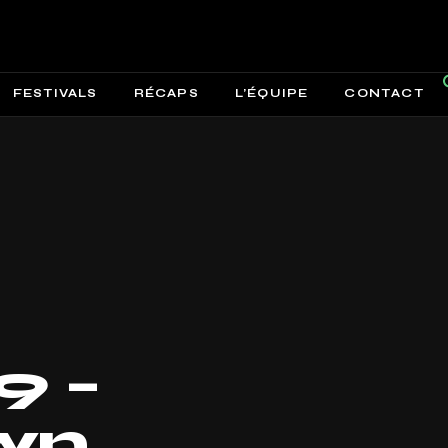
FESTIVALS
RÉCAPS
L’ÉQUIPE
CONTACT
9 –
wn