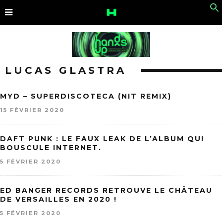
LUCAS GLASTRA
MYD – SUPERDISCOTECA (NIT REMIX)
15 FÉVRIER 2020
DAFT PUNK : LE FAUX LEAK DE L’ALBUM QUI
BOUSCULE INTERNET.
5 FÉVRIER 2020
ED BANGER RECORDS RETROUVE LE CHÂTEAU
DE VERSAILLES EN 2020 !
5 FÉVRIER 2020