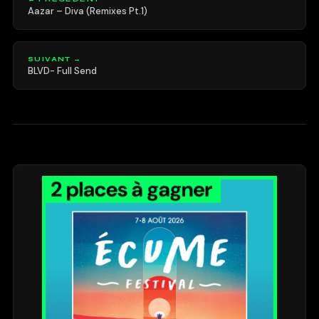
Aazar – Diva (Remixes Pt.1)
SUIVANT →
BLVD- Full Send