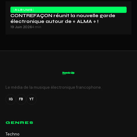
ALBUMS
CONTREFAÇON réunit la nouvelle garde
électronique autour de « ALMA » !
19 Juin 2026
4 min
Le média de la musique électronique francophone.
IG
FB
YT
GENRES
Techno