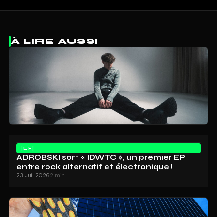
À LIRE AUSSI
EP
ADROBSKI sort « IDWTC », un premier EP
entre rock alternatif et électronique !
23 Juil 2026
2 min