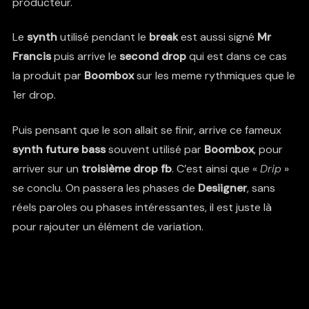
producteur.
Le
synth
utilisé pendant le
break
est aussi signé
Mr
Francis
puis arrive le
second drop
qui est dans ce cas
la produit par
Boombox
sur les meme rythmiques que le
1er drop.
Puis pensant que le son allait se finir, arrive ce fameux
synth future bass
souvent utilisé par
Boombox
, pour
arriver sur un
troisième drop fb
. C’est ainsi que «
Drip
»
se conclu. On passera les phases de
Desiigner
, sans
réels paroles ou phases intéressantes, il est juste là
pour rajouter un élément de variation.