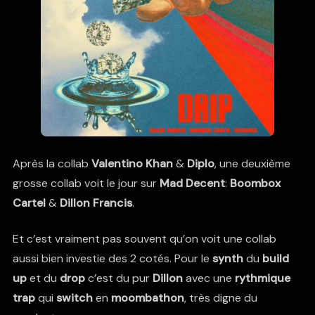
Après la collab
Valentino Khan
&
Diplo
, une deuxième
grosse collab voit le jour sur
Mad Decent
:
Boombox
Cartel
&
Dillon Francis
.
Et c’est vraiment pas souvent qu’on voit une collab
aussi bien investie des 2 cotés. Pour le
synth
du
build
up
et du
drop
c’est du pur
Dillon
avec une
rythmique
trap
qui
switch
en
moombathon
, très digne du