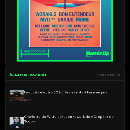
À LIRE AUSSI
Articles populaires
Festivals électro 2026 : les events à faire en juin !
NEWS
Charlotte de Witte sort son rework de « Drop It » de
Scoop
TECHNO