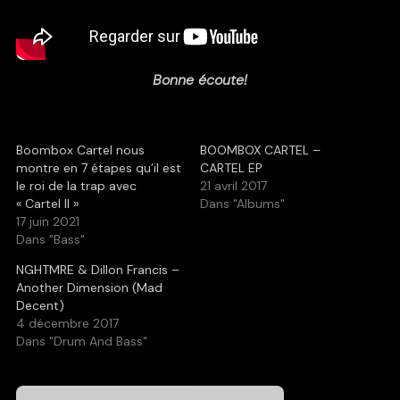
Bonne écoute!
Boombox Cartel nous
BOOMBOX CARTEL –
montre en 7 étapes qu’il est
CARTEL EP
le roi de la trap avec
21 avril 2017
« Cartel II »
Dans "Albums"
17 juin 2021
Dans "Bass"
NGHTMRE & Dillon Francis –
Another Dimension (Mad
Decent)
4 décembre 2017
Dans "Drum And Bass"