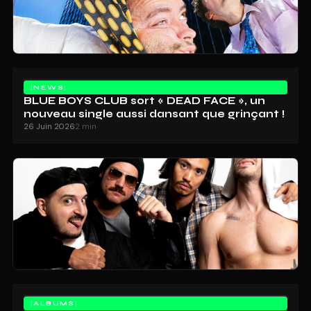
NEWS
BLUE BOYS CLUB sort « DEAD FACE », un
nouveau single aussi dansant que grinçant !
26 Juin 2026
2 min
ALBUMS