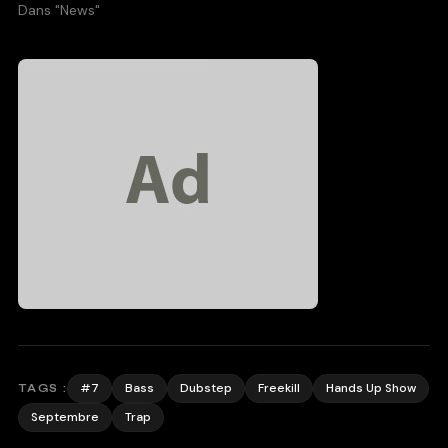
Dans "News"
#7
Bass
Dubstep
Freekill
Hands Up Show
TAGS :
Septembre
Trap