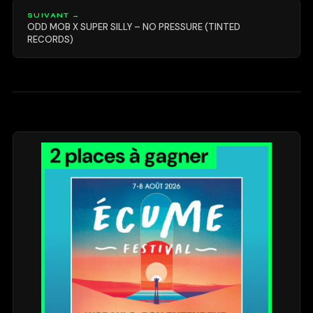
SUIVANT →
ODD MOB X SUPER SILLY – NO PRESSURE (TINTED
RECORDS)