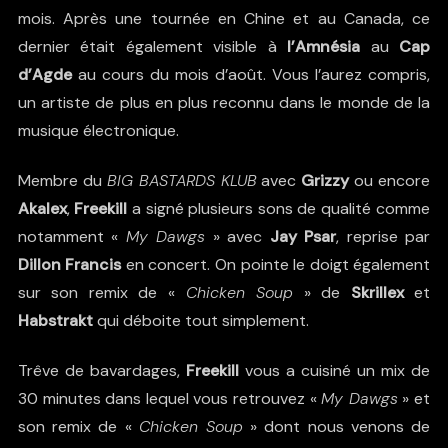
mois. Après une tournée en Chine et au Canada, ce
dernier était également visible à
l’Amnésia
au
Cap
d’Agde
au cours du mois d’août. Vous l’aurez compris,
un artiste de plus en plus reconnu dans le monde de la
musique électronique.
Membre du
BIG BASTARDS KLUB
avec
Grizzy
ou encore
Akalex
,
Freekill
a signé plusieurs sons de qualité comme
notamment «
My Dawgs
» avec
Jay Psar
, reprise par
Dillon Francis
en concert. On pointe le doigt également
sur son remix de «
Chicken Soup
» de
Skrillex
et
Habstrakt
qui déboite tout simplement.
Trêve de bavardages,
Freekill
vous a cuisiné un mix de
30 minutes dans lequel vous retrouvez «
My Dawgs
» et
son remix de «
Chicken Soup
» dont nous venons de