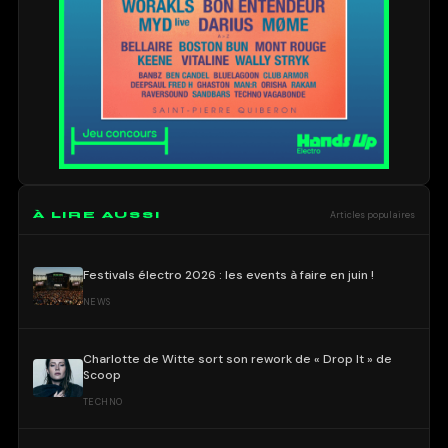
À LIRE AUSSI
Articles populaires
Festivals électro 2026 : les events à faire en juin !
NEWS
Charlotte de Witte sort son rework de « Drop It » de
Scoop
TECHNO