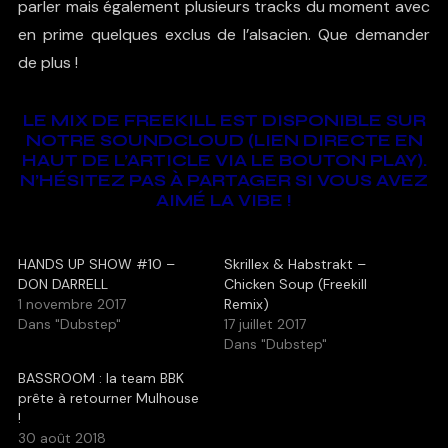
parler mais également plusieurs tracks du moment avec
en prime quelques exclus de l’alsacien. Que demander
de plus !
LE MIX DE FREEKILL EST DISPONIBLE SUR
NOTRE SOUNDCLOUD (LIEN DIRECTE EN
HAUT DE L’ARTICLE VIA LE BOUTON PLAY).
N’HÉSITEZ PAS À PARTAGER SI VOUS AVEZ
AIMÉ LA VIBE !
HANDS UP SHOW #10 –
Skrillex & Habstrakt –
DON DARRELL
Chicken Soup (Freekill
1 novembre 2017
Remix)
Dans "Dubstep"
17 juillet 2017
Dans "Dubstep"
BASSROOM : la team BBK
prête à retourner Mulhouse
!
30 août 2018