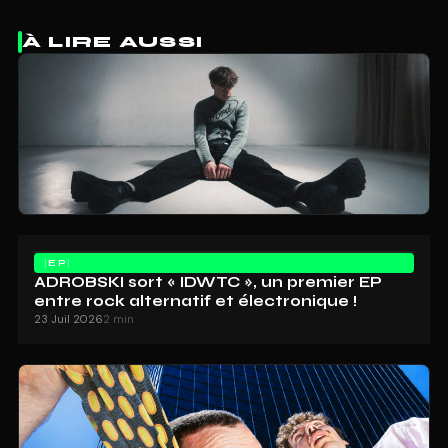
À LIRE AUSSI
EP
ADROBSKI sort « IDWTC », un premier EP
entre rock alternatif et électronique !
23 Juil 2026
2 min