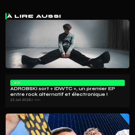
À LIRE AUSSI
EP
ADROBSKI sort « IDWTC », un premier EP
entre rock alternatif et électronique !
23 Juil 2026
2 min