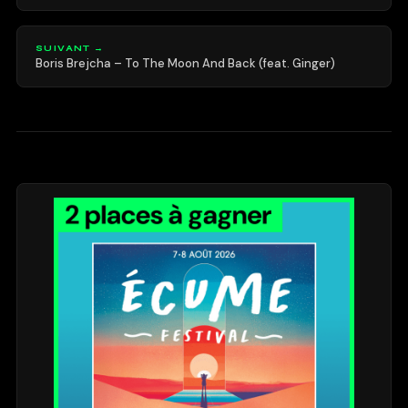
SUIVANT →
Boris Brejcha – To The Moon And Back (feat. Ginger)