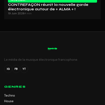
ALBUMS
CONTREFAÇON réunit la nouvelle garde
électronique autour de « ALMA » !
19 Juin 2026
4 min
Le média de la musique électronique francophone.
IG
FB
YT
GENRES
Techno
House