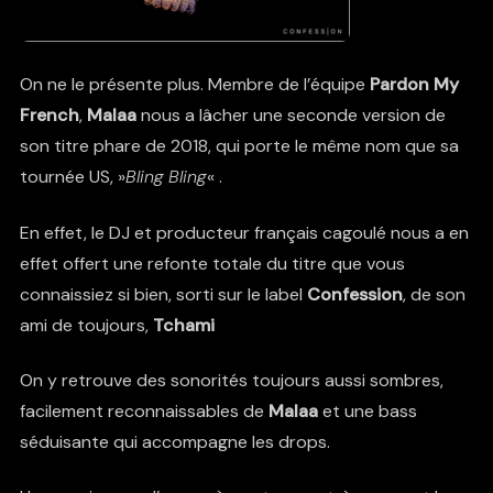
On ne le présente plus. Membre de l’équipe
Pardon
My
French
,
Malaa
nous a lâcher une seconde version de
son titre phare de 2018, qui porte le même nom que sa
tournée US, »
Bling
Bling
« .
En effet, le DJ et producteur français cagoulé nous a en
effet offert une refonte totale du titre que vous
connaissiez si bien, sorti sur le label
Confession
, de son
ami de toujours,
Tchami
On y retrouve des sonorités toujours aussi sombres,
facilement reconnaissables de
Malaa
et une bass
séduisante qui accompagne les drops.