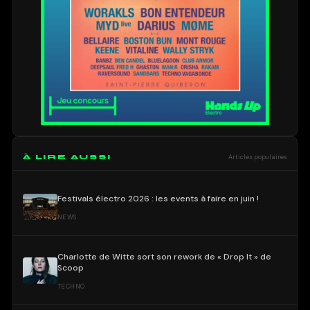
À LIRE AUSSI
Articles populaires
Festivals électro 2026 : les events à faire en juin !
NEWS
Charlotte de Witte sort son rework de « Drop It » de
Scoop
TECHNO