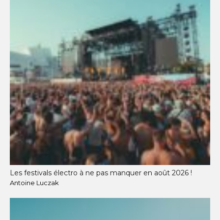
Les festivals électro à ne pas manquer en août 2026 !
Antoine Luczak