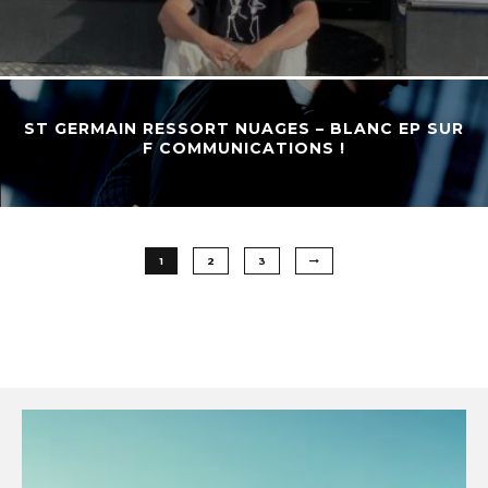
ST GERMAIN RESSORT NUAGES – BLANC EP SUR
F COMMUNICATIONS !
1
2
3