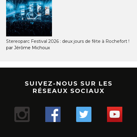
Stereoparc Festival 2026 : deux jours de fête à Rochefort !
par Jérôme Michoux
SUIVEZ-NOUS SUR LES
RÉSEAUX SOCIAUX