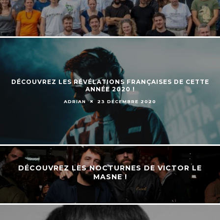
DÉCOUVREZ LES RÉVÉLATIONS FRANÇAISES DE CETTE
ANNÉE 2020 !
ADRIAN
23 DÉCEMBRE 2020
DÉCOUVREZ LES NOCTURNES DE VICTOR LE
MASNE !