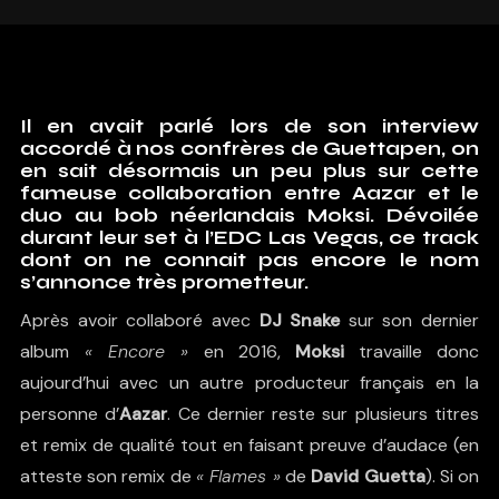
Il en avait parlé lors de son interview
accordé à nos confrères de Guettapen, on
en sait désormais un peu plus sur cette
fameuse collaboration entre Aazar et le
duo au bob néerlandais Moksi. Dévoilée
durant leur set à l’EDC Las Vegas, ce track
dont on ne connait pas encore le nom
s’annonce très prometteur.
Après avoir collaboré avec
DJ Snake
sur son dernier
album
« Encore »
en 2016,
Moksi
travaille donc
aujourd’hui avec un autre producteur français en la
personne d’
Aazar
. Ce dernier reste sur plusieurs titres
et remix de qualité tout en faisant preuve d’audace (en
atteste son remix de
« Flames »
de
David Guetta
). Si on