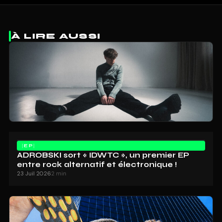
À LIRE AUSSI
EP
ADROBSKI sort « IDWTC », un premier EP
entre rock alternatif et électronique !
23 Juil 2026
2 min