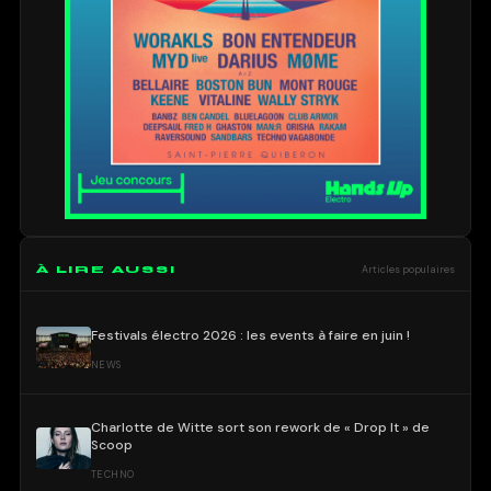
À LIRE AUSSI
Articles populaires
Festivals électro 2026 : les events à faire en juin !
NEWS
Charlotte de Witte sort son rework de « Drop It » de
Scoop
TECHNO