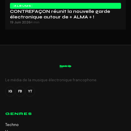
ALBUMS
CONTREFAÇON réunit la nouvelle garde
électronique autour de « ALMA » !
19 Juin 2026
4 min
Le média de la musique électronique francophone.
IG
FB
YT
GENRES
Techno