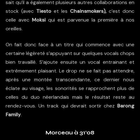
sait qu’il a également plusieurs autres collaborations en
stock (avec
Tiesto
et les
Chainsmokers),
c’est donc
celle avec
Moksi
qui est parvenue la première à nos
oreilles.
On fait donc face à un titre qui commence avec une
certaine légèreté s’appuyant sur quelques vocals chops
bien travaillé. S’ajoute ensuite un vocal entrainant et
extrêmement plaisant. Le drop ne se fait pas attendre,
après une montée transcendante, ce dernier nous
éclate au visage, les sonorités se rapprochent plus de
celles du duo néerlandais mais le résultat reste au
rendez-vous. Un track qui devrait sortir chez
Barong
Family
.
Morceau à 31’08