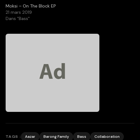
Moksi – On The Block EP
21 mars 2019
Dans "Bass"
Aazar
Barong Family
Bass
Collaboration
TAGS :