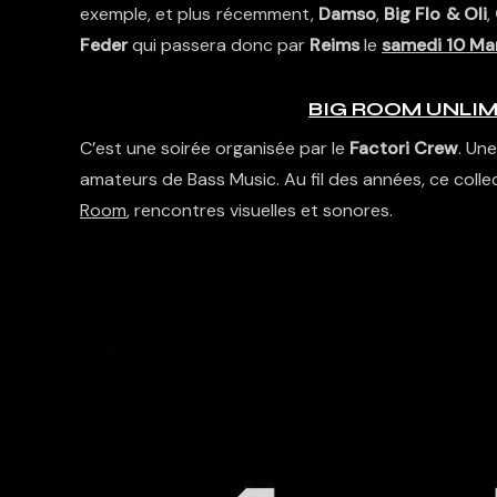
exemple, et plus récemment,
Damso
,
Big Flo & Oli
,
Feder
qui passera donc par
Reims
le
samedi 10 Ma
BIG ROOM UNLIMIT
C’est une soirée organisée par le
Factori Crew
. Un
amateurs de Bass Music. Au fil des années, ce colle
Room
, rencontres visuelles et sonores.