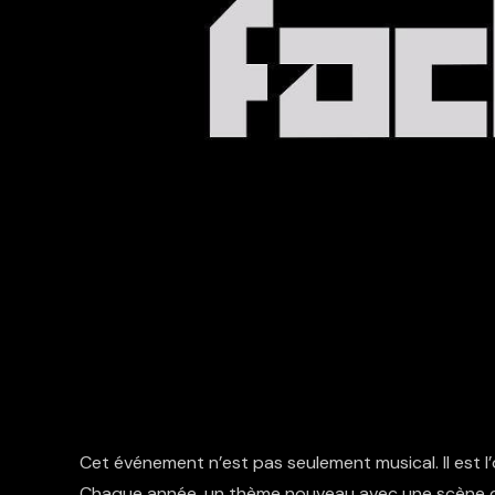
Cet événement n’est pas seulement musical. Il est 
Chaque année, un thème nouveau avec une scène diff