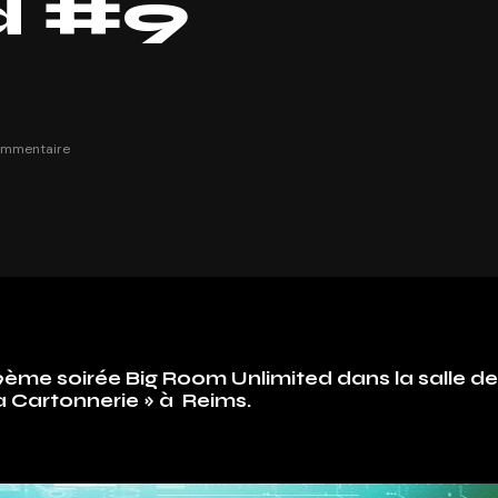
d #9
ommentaire
ème soirée Big Room Unlimited dans la salle de
a Cartonnerie » à Reims.