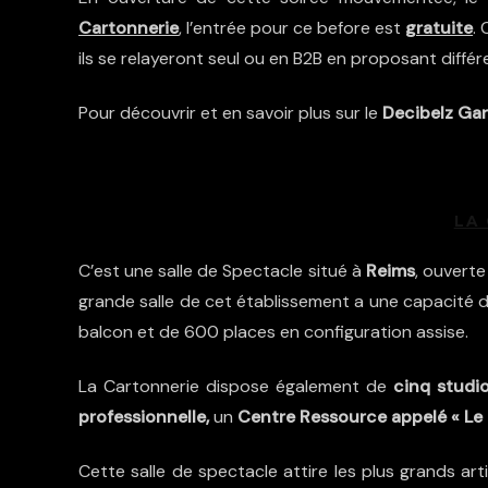
Cartonnerie
, l’entrée pour ce before est
gratuite
.
ils se relayeront seul ou en B2B en proposant diff
Pour découvrir et en savoir plus sur le
Decibelz Ga
LA
C’est une salle de Spectacle situé à
Reims
, ouverte
grande salle de cet établissement a une capacité 
balcon et de 600 places en configuration assise.
La Cartonnerie dispose également de
cinq studio
professionnelle,
un
Centre Ressource appelé « Le
Cette salle de spectacle attire les plus grands 