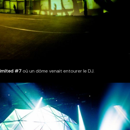
imited #7
où un dôme venait entourer le DJ.