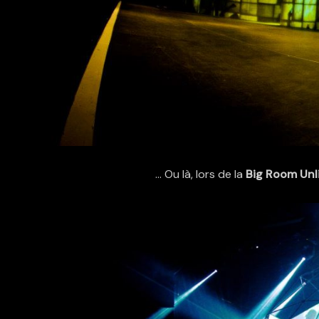
… Ou là, lors de la
Big Room Unl