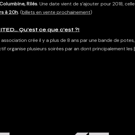
Columbine, Rilés
. Une date vient de s’ajouter pour 2018, cell
rs à 20h
. (
billets en vente prochainement
)
ED… Qu’est ce que c’est ?!
e association crée il y a plus de 8 ans par une bande de potes,
ctif organise plusieurs soirées par an dont principalement les