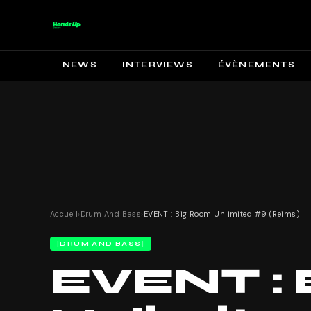
NEWS
INTERVIEWS
ÉVÈNEMENTS
Accueil
›
Drum And Bass
›
EVENT : Big Room Unlimited #9 (Reims)
DRUM AND BASS
EVENT : 