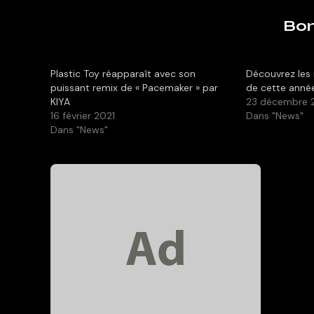
Bon
Plastic Toy réapparaît avec son
Découvrez les 
puissant remix de « Pacemaker » par
de cette anné
KIYA
23 décembre 
16 février 2021
Dans "News"
Dans "News"