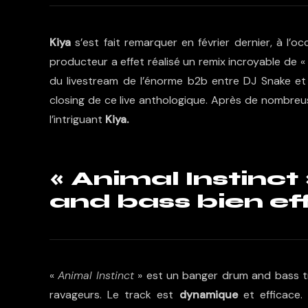
Kiya
s’est fait remarquer en février dernier, à l’o
producteur a effet réalisé un remix incroyable de 
du livestream de l’énorme
b2b entre DJ Snake et
closing de ce live anthologique. Après de nombreuse
l’intriguant
Kiya.
« Animal Instinc
and bass bien ef
«
Animal Instinct
» est un banger drum and bass 
ravageurs. Le track est
dynamique
et efficace.