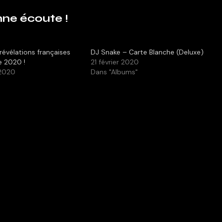
ne écoute !
révélations françaises
DJ Snake – Carte Blanche (Deluxe)
e 2020 !
21 février 2020
2020
Dans "Albums"