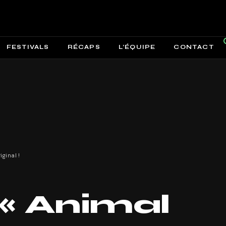
FESTIVALS
RÉCAPS
L’ÉQUIPE
CONTACT
iginal !
 « Animal