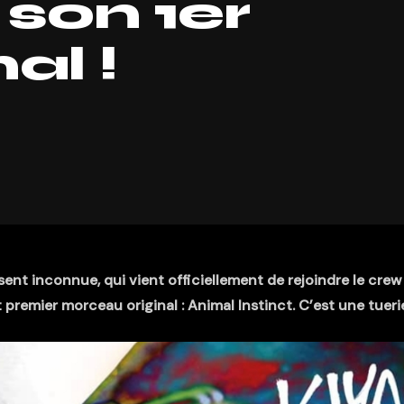
, son 1er
nal !
ésent inconnue, qui vient officiellement de rejoindre le crew
premier morceau original : Animal Instinct. C’est une tuerie