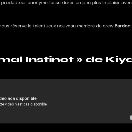
 producteur anonyme fasse durer un peu plus le plaisir avec
e nous réserve le talentueux nouveau membre du crew
Pardon
al Instinct » de Kiy