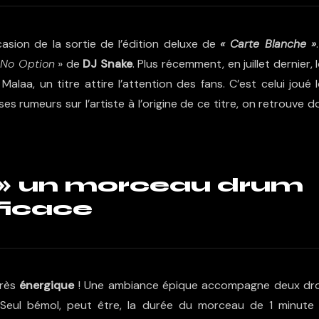
ccasion de la sortie de
l’édition deluxe de
« Carte Blanche »
«
No Option
» de
DJ Snake
. Plus récemment, en juillet dernier, 
 Malaa
, un titre attire l’attention des fans. C’est celui joué 
s rumeurs sur l’artiste à l’origine de ce titre, on retrouve 
t » un morceau drum
ficace
très
énergique
! Une ambiance épique accompagne deux dr
 Seul bémol, peut être, la durée du morceau de 1 minute