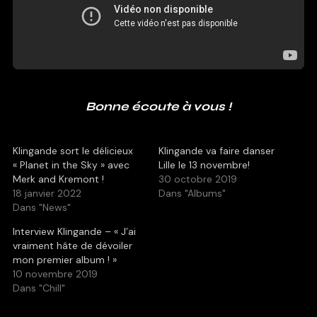
Bonne écoute à vous !
Klingande sort le délicieux
Klingande va faire danser
« Planet in the Sky » avec
Lille le 13 novembre!
Merk and Kremont !
30 octobre 2019
18 janvier 2022
Dans "Albums"
Dans "News"
Interview Klingande – « J’ai
vraiment hâte de dévoiler
mon premier album ! »
10 novembre 2019
Dans "Chill"