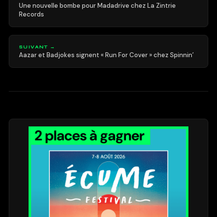
Une nouvelle bombe pour Madadrive chez La Zintrie
Records
SUIVANT →
Aazar et Badjokes signent « Run For Cover » chez Spinnin’