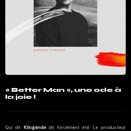
« Better Man », une ode à
la joie !
Qui dit
Klingande
dit forcément été. Le producteur