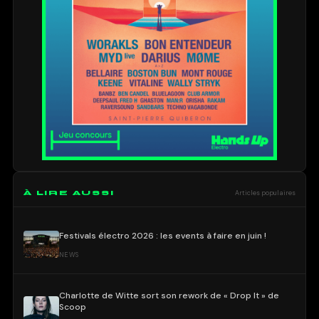
À LIRE AUSSI
Articles populaires
Festivals électro 2026 : les events à faire en juin !
NEWS
Charlotte de Witte sort son rework de « Drop It » de
Scoop