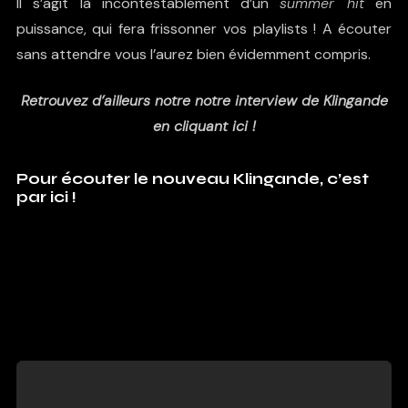
Il s’agit là incontestablement d’un
summer hit
en
puissance, qui fera frissonner vos playlists ! A écouter
sans attendre vous l’aurez bien évidemment compris.
Retrouvez d’ailleurs notre notre interview de Klingande
en cliquant ici !
Pour écouter le nouveau Klingande, c’est
par ici !