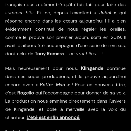
français nous a démontré qu’il était fait pour faire des
summer hits
. Et ce, depuis l’excellent
« Jubel »
, qui
résonne encore dans les cœurs aujourd’hui ! Il a bien
évidemment continué de nous régaler les oreilles,
comme le prouve son premier album, sorti en 2019. Il
avait d’ailleurs été accompagné d’une série de remixes,
dont celui de
Tony Romera
– un vrai bijou –
!
Mais heureusement pour nous,
Klingande
continue
dans ses super productions, et le prouve aujourd’hui
encore avec
« Better Man »
! Pour ce nouveau titre,
c’est
Rogelio
qui l’accompagne pour donner de sa voix.
La production nous emmène directement dans l’univers
de Klingande, et colle à merveille avec la voix du
chanteur.
L’été est enfin annoncé.