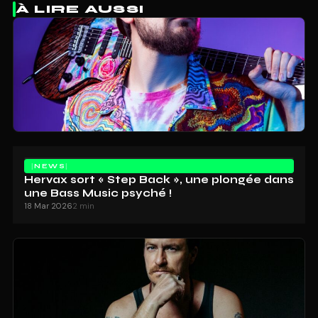
À LIRE AUSSI
NEWS
Hervax sort « Step Back », une plongée dans
une Bass Music psyché !
18 Mar 2026
2 min