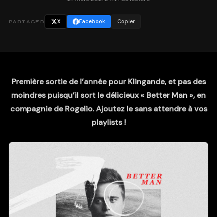
X
Facebook
Copier
PARTAGER
Première sortie de l’année pour Klingande, et pas des
moindres puisqu’il sort le délicieux « Better Man », en
compagnie de Rogelio. Ajoutez le sans attendre à vos
playlists !